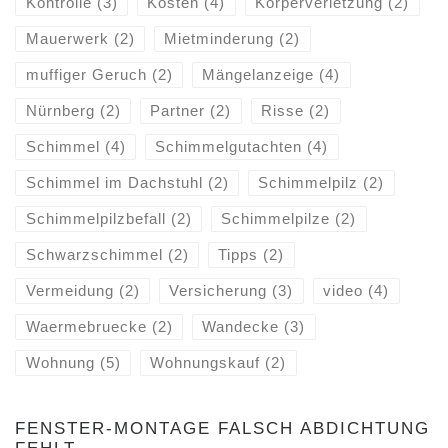
Kontrolle
(3)
Kosten
(4)
Körperverletzung
(2)
Mauerwerk
(2)
Mietminderung
(2)
muffiger Geruch
(2)
Mängelanzeige
(4)
Nürnberg
(2)
Partner
(2)
Risse
(2)
Schimmel
(4)
Schimmelgutachten
(4)
Schimmel im Dachstuhl
(2)
Schimmelpilz
(2)
Schimmelpilzbefall
(2)
Schimmelpilze
(2)
Schwarzschimmel
(2)
Tipps
(2)
Vermeidung
(2)
Versicherung
(3)
video
(4)
Waermebruecke
(2)
Wandecke
(3)
Wohnung
(5)
Wohnungskauf
(2)
FENSTER-MONTAGE FALSCH ABDICHTUNG