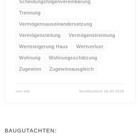
Scheidungsfolgenvereinbarung
Trennung
Vermögensauseinandersetzung
Vermögensteilung
Vermögenstrennung
Wertsteigerung Haus
Wertverlust
Wohnung
Wohnungsschätzung
Zugewinn
Zugewinnausgleich
von
kds
Veröffentlicht
06.03.2026
BAUGUTACHTEN: