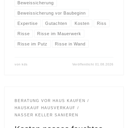
Beweissicherung
Beweissicherung vor Baubeginn
Expertise
Gutachten
Kosten
Riss
Risse
Risse im Mauerwerk
Risse im Putz
Risse in Wand
von
kds
Veröffentlicht
01.08.2026
BERATUNG VOR HAUS KAUFEN
HAUSKAUF HAUSVERKAUF
NASSER KELLER SANIEREN