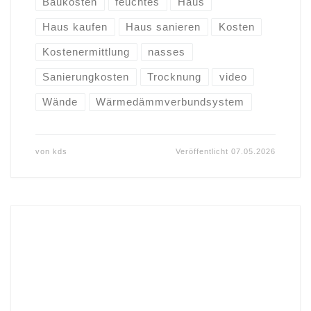
Baukosten
feuchtes
Haus
Haus kaufen
Haus sanieren
Kosten
Kostenermittlung
nasses
Sanierungkosten
Trocknung
video
Wände
Wärmedämmverbundsystem
von
kds
Veröffentlicht
07.05.2026