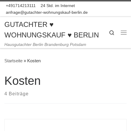
+491714213111
24 Std. im Internet
Zum Inhalt springen
anfrage@gutachter-wohnungskauf-berlin.de
GUTACHTER ♥
Search
WOHNUNGSKAUF ♥ BERLIN
Me
Hausgutachter Berlin Brandenburg Potsdam
Startseite
»
Kosten
Kosten
4 Beiträge