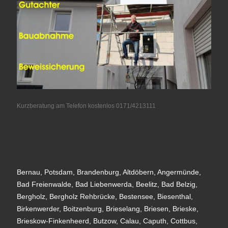
Kurzberatung am Telefon kostenlos 0171/4213111
Bernau, Potsdam, Brandenburg, Altdöbern, Angermünde,
Bad Freienwalde, Bad Liebenwerda, Beelitz, Bad Belzig,
Bergholz, Bergholz Rehbrücke, Bestensee, Biesenthal,
Birkenwerder, Boitzenburg, Brieselang, Briesen, Brieske,
Brieskow-Finkenheerd, Butzow, Calau, Caputh, Cottbus,