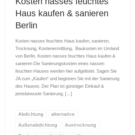
Kosten nasses feuchtes
Haus kaufen & sanieren
Berlin
Kosten nasses feuchtes Haus kaufen, sanieren,
Trocknung, Kostenermittlung, Baukosten im Umland
von Berlin. Kosten nasses feuchtes Haus kaufen &
sanieren Die Sanierungskosten eines nassen
feuchten Hauses werden hier aufgelistet. Sagen Sie
JA zum „Kaufen“ und beginnen Sie mit der Sanierung
des Hauses. Der Plan ist günstiger Einkauf &
preisbewuste Sanierung. […]
Abdichtung
alternative
Außenabdichtung
Austrocknung