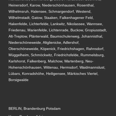
Heinersdorf, Karow, Niederschönhausen, Rosenthal,
Wilhelmsruh, Halensee, Schmargendorf, Westend,
Wilhelmstadt, Gatow, Staaken, Falkenhagener Feld,
Hakenfelde, Lichterfelde, Lankwitz, Nikolassee, Wannsee,
Friedenau, Marienfelde, Lichtenrade, Buckow, Gropiusstadt,
Alt-Treptow, Plänterwald, Baumschulenweg, Johannisthal,
Niederschöneweide, Altglienicke, Adlershof,
Oberschöneweide, Köpenick, Friedrichshagen, Rahnsdorf,
Müggelheim, Schmöckwitz, Friedrichsfelde, Rummelsburg,
Karlshorst, Falkenberg, Malchow, Wartenberg, Neu-
Hohenschönhausen, Wittenau, Hermsdorf, Waidmannslust,
Lübars, Konradshöhe, Heiligensee, Märkisches Viertel,
Borsigwalde
BERLIN, Brandenburg Potsdam