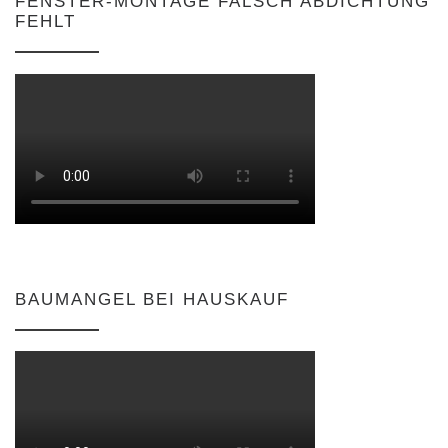
FENSTER-MONTAGE FALSCH ABDICHTUNG
FEHLT
BAUMANGEL BEI HAUSKAUF