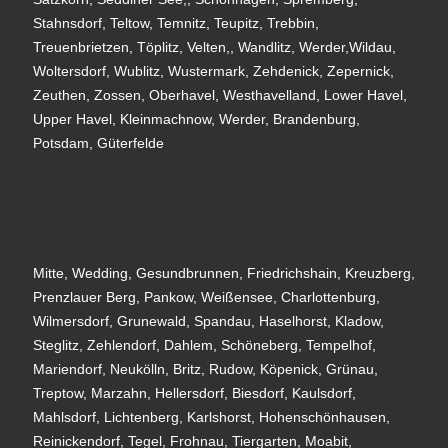
Stahnsdorf, Teltow, Temnitz, Teupitz, Trebbin,
Treuenbrietzen, Töplitz, Velten,, Wandlitz, Werder,Wildau,
Woltersdorf, Wublitz, Wustermark, Zehdenick, Zepernick,
Zeuthen, Zossen, Oberhavel, Westhavelland, Lower Havel,
Upper Havel, Kleinmachnow, Werder, Brandenburg,
Potsdam, Güterfelde
Mitte, Wedding, Gesundbrunnen, Friedrichshain, Kreuzberg,
Prenzlauer Berg, Pankow, Weißensee, Charlottenburg,
Wilmersdorf, Grunewald, Spandau, Haselhorst, Kladow,
Steglitz, Zehlendorf, Dahlem, Schöneberg, Tempelhof,
Mariendorf, Neukölln, Britz, Rudow, Köpenick, Grünau,
Treptow, Marzahn, Hellersdorf, Biesdorf, Kaulsdorf,
Mahlsdorf, Lichtenberg, Karlshorst, Hohenschönhausen,
Reinickendorf, Tegel, Frohnau, Tiergarten, Moabit,