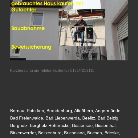
Kurzberatung am Telefon kostenlos 0171/4213111
Bernau, Potsdam, Brandenburg, Altdöbern, Angermünde,
Bad Freienwalde, Bad Liebenwerda, Beelitz, Bad Belzig,
Bergholz, Bergholz Rehbrücke, Bestensee, Biesenthal,
Birkenwerder, Boitzenburg, Brieselang, Briesen, Brieske,