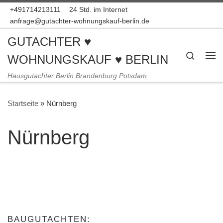
+491714213111
24 Std. im Internet
Zum Inhalt springen
anfrage@gutachter-wohnungskauf-berlin.de
GUTACHTER ♥
Search
WOHNUNGSKAUF ♥ BERLIN
Me
Hausgutachter Berlin Brandenburg Potsdam
Startseite
»
Nürnberg
Nürnberg
BAUGUTACHTEN: