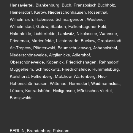
Hansaviertel, Blankenburg, Buch, Französisch Buchholz,
Heinersdorf, Karow, Niederschönhausen, Rosenthal,
Wilhelmsruh, Halensee, Schmargendorf, Westend,
Wilhelmstadt, Gatow, Staaken, Falkenhagener Feld,
Hakenfelde, Lichterfelde, Lankwitz, Nikolassee, Wannsee,
Friedenau, Marienfelde, Lichtenrade, Buckow, Gropiusstadt,
Alt-Treptow, Plänterwald, Baumschulenweg, Johannisthal,
Niederschöneweide, Altglienicke, Adlershof,
Oberschöneweide, Köpenick, Friedrichshagen, Rahnsdorf,
Müggelheim, Schmöckwitz, Friedrichsfelde, Rummelsburg,
Karlshorst, Falkenberg, Malchow, Wartenberg, Neu-
Hohenschönhausen, Wittenau, Hermsdorf, Waidmannslust,
Lübars, Konradshöhe, Heiligensee, Märkisches Viertel,
Borsigwalde
BERLIN, Brandenburg Potsdam