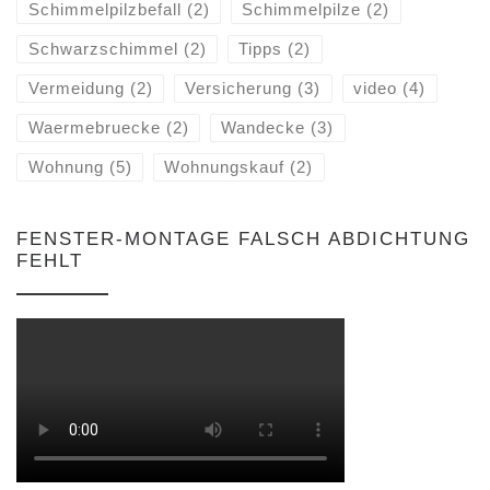
Schimmelpilzbefall
(2)
Schimmelpilze
(2)
Schwarzschimmel
(2)
Tipps
(2)
Vermeidung
(2)
Versicherung
(3)
video
(4)
Waermebruecke
(2)
Wandecke
(3)
Wohnung
(5)
Wohnungskauf
(2)
FENSTER-MONTAGE FALSCH ABDICHTUNG
FEHLT