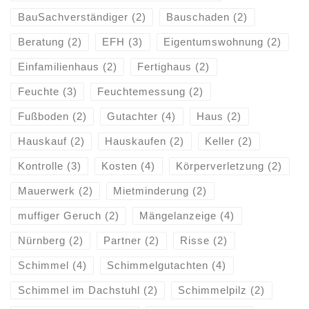
BauSachverständiger
(2)
Bauschaden
(2)
Beratung
(2)
EFH
(3)
Eigentumswohnung
(2)
Einfamilienhaus
(2)
Fertighaus
(2)
Feuchte
(3)
Feuchtemessung
(2)
Fußboden
(2)
Gutachter
(4)
Haus
(2)
Hauskauf
(2)
Hauskaufen
(2)
Keller
(2)
Kontrolle
(3)
Kosten
(4)
Körperverletzung
(2)
Mauerwerk
(2)
Mietminderung
(2)
muffiger Geruch
(2)
Mängelanzeige
(4)
Nürnberg
(2)
Partner
(2)
Risse
(2)
Schimmel
(4)
Schimmelgutachten
(4)
Schimmel im Dachstuhl
(2)
Schimmelpilz
(2)