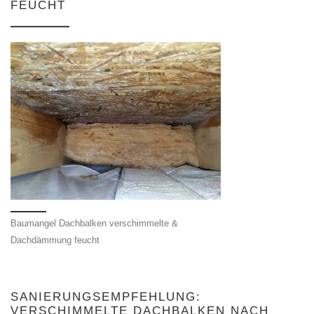
FEUCHT
Baumangel Dachbalken verschimmelte &
Dachdämmung feucht
SANIERUNGSEMPFEHLUNG:
VERSCHIMMELTE DACHBALKEN NACH