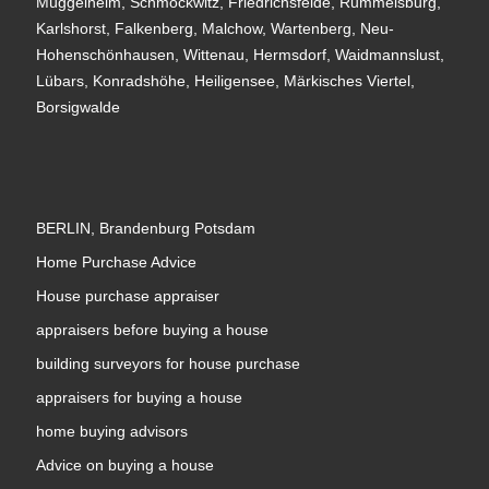
Müggelheim, Schmöckwitz, Friedrichsfelde, Rummelsburg,
Karlshorst, Falkenberg, Malchow, Wartenberg, Neu-
Hohenschönhausen, Wittenau, Hermsdorf, Waidmannslust,
Lübars, Konradshöhe, Heiligensee, Märkisches Viertel,
Borsigwalde
BERLIN, Brandenburg Potsdam
Home Purchase Advice
House purchase appraiser
appraisers before buying a house
building surveyors for house purchase
appraisers for buying a house
home buying advisors
Advice on buying a house