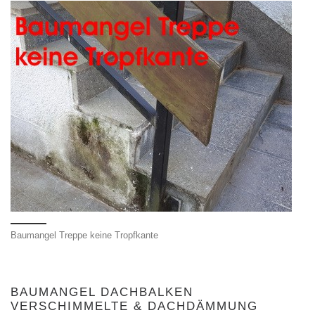
Baumangel Treppe keine Tropfkante
BAUMANGEL DACHBALKEN
VERSCHIMMELTE & DACHDÄMMUNG