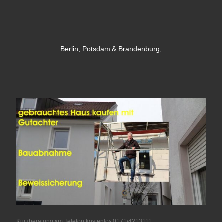
Berlin, Potsdam & Brandenburg,
Kurzberatung am Telefon kostenlos 0171/4213111