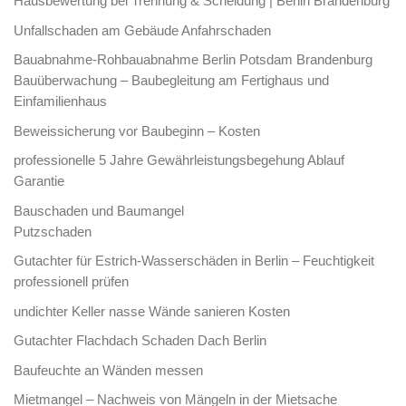
Hausbewertung bei Trennung & Scheidung | Berlin Brandenburg
Unfallschaden am Gebäude Anfahrschaden
Bauabnahme-Rohbauabnahme Berlin Potsdam Brandenburg
Bauüberwachung – Baubegleitung am Fertighaus und
Einfamilienhaus
Beweissicherung vor Baubeginn – Kosten
professionelle 5 Jahre Gewährleistungsbegehung Ablauf
Garantie
Bauschaden und Baumangel
Putzschaden
Gutachter für Estrich-Wasserschäden in Berlin – Feuchtigkeit
professionell prüfen
undichter Keller nasse Wände sanieren Kosten
Gutachter Flachdach Schaden Dach Berlin
Baufeuchte an Wänden messen
Mietmangel – Nachweis von Mängeln in der Mietsache