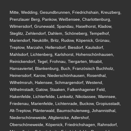
Mitte, Wedding, Gesundbrunnen, Friedrichshain, Kreuzberg,
Prenzlauer Berg, Pankow, Weißensee, Charlottenburg,
Wilmersdorf, Grunewald, Spandau, Haselhorst, Kladow,
Steglitz, Zehlendorf, Dahlem, Schöneberg, Tempelhof,
Mariendorf, Neukölln, Britz, Rudow, Köpenick, Grünau,
Treptow, Marzahn, Hellersdorf, Biesdorf, Kaulsdorf,
Mahlsdorf, Lichtenberg, Karlshorst, Hohenschönhausen,
Reinickendorf, Tegel, Frohnau, Tiergarten, Moabit,
Hansaviertel, Blankenburg, Buch, Französisch Buchholz,
Heinersdorf, Karow, Niederschönhausen, Rosenthal,
Wilhelmsruh, Halensee, Schmargendorf, Westend,
Wilhelmstadt, Gatow, Staaken, Falkenhagener Feld,
Hakenfelde, Lichterfelde, Lankwitz, Nikolassee, Wannsee,
Friedenau, Marienfelde, Lichtenrade, Buckow, Gropiusstadt,
Alt-Treptow, Plänterwald, Baumschulenweg, Johannisthal,
Niederschöneweide, Altglienicke, Adlershof,
Oberschöneweide, Köpenick, Friedrichshagen, Rahnsdorf,