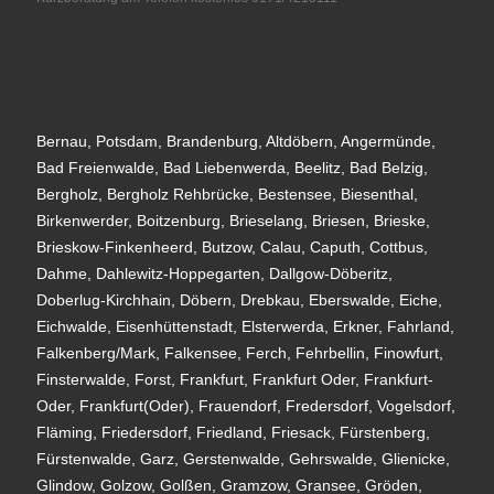
Bernau, Potsdam, Brandenburg, Altdöbern, Angermünde,
Bad Freienwalde, Bad Liebenwerda, Beelitz, Bad Belzig,
Bergholz, Bergholz Rehbrücke, Bestensee, Biesenthal,
Birkenwerder, Boitzenburg, Brieselang, Briesen, Brieske,
Brieskow-Finkenheerd, Butzow, Calau, Caputh, Cottbus,
Dahme, Dahlewitz-Hoppegarten, Dallgow-Döberitz,
Doberlug-Kirchhain, Döbern, Drebkau, Eberswalde, Eiche,
Eichwalde, Eisenhüttenstadt, Elsterwerda, Erkner, Fahrland,
Falkenberg/Mark, Falkensee, Ferch, Fehrbellin, Finowfurt,
Finsterwalde, Forst, Frankfurt, Frankfurt Oder, Frankfurt-
Oder, Frankfurt(Oder), Frauendorf, Fredersdorf, Vogelsdorf,
Fläming, Friedersdorf, Friedland, Friesack, Fürstenberg,
Fürstenwalde, Garz, Gerstenwalde, Gehrswalde, Glienicke,
Glindow, Golzow, Golßen, Gramzow, Gransee, Gröden,