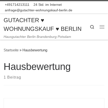
+491714213111
24 Std. im Internet
Zum Inhalt springen
anfrage@gutachter-wohnungskauf-berlin.de
GUTACHTER ♥
Search
WOHNUNGSKAUF ♥ BERLIN
Me
Hausgutachter Berlin Brandenburg Potsdam
Startseite
»
Hausbewertung
Hausbewertung
1 Beitrag