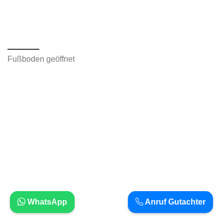
Fußboden geöffnet
WhatsApp
Anruf Gutachter