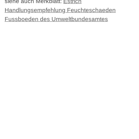
siehe auch Merkblatt:
Estrich
Handlungsempfehlung Feuchteschaeden
Fussboeden des Umweltbundesamtes