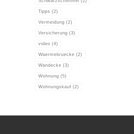
Schwarzschimmel
(2)
Tipps
(2)
Vermeidung
(2)
Versicherung
(3)
video
(4)
Waermebruecke
(2)
Wandecke
(3)
Wohnung
(5)
Wohnungskauf
(2)