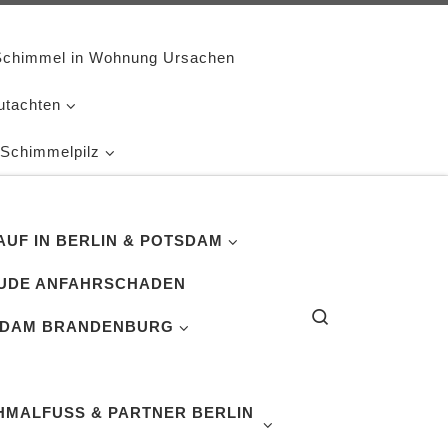
Schimmel in Wohnung Ursachen
utachten
 Schimmelpilz
UF IN BERLIN & POTSDAM
UDE ANFAHRSCHADEN
Search
SDAM BRANDENBURG
MALFUSS & PARTNER BERLIN