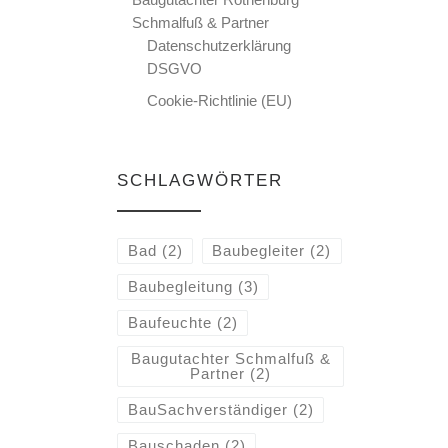
Schmalfuß & Partner
Datenschutzerklärung
DSGVO
Cookie-Richtlinie (EU)
SCHLAGWÖRTER
Bad
(2)
Baubegleiter
(2)
Baubegleitung
(3)
Baufeuchte
(2)
Baugutachter Schmalfuß &
Partner
(2)
BauSachverständiger
(2)
Bauschaden
(2)