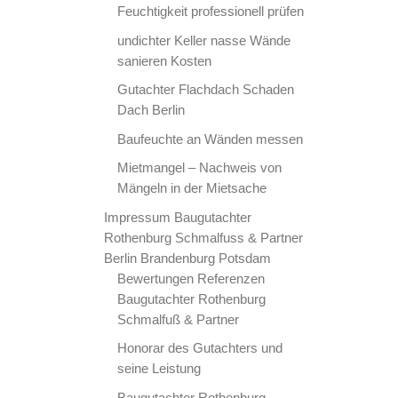
Feuchtigkeit professionell prüfen
undichter Keller nasse Wände
sanieren Kosten
Gutachter Flachdach Schaden
Dach Berlin
Baufeuchte an Wänden messen
Mietmangel – Nachweis von
Mängeln in der Mietsache
Impressum Baugutachter
Rothenburg Schmalfuss & Partner
Berlin Brandenburg Potsdam
Bewertungen Referenzen
Baugutachter Rothenburg
Schmalfuß & Partner
Honorar des Gutachters und
seine Leistung
Baugutachter Rothenburg