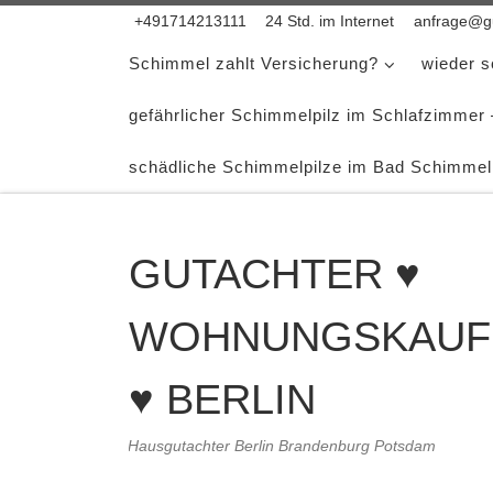
+491714213111
24 Std. im Internet
anfrage@gu
Zum Inhalt springen
Schimmel zahlt Versicherung?
wieder 
gefährlicher Schimmelpilz im Schlafzimmer
schädliche Schimmelpilze im Bad Schimmel
GUTACHTER ♥
WOHNUNGSKAUF
♥ BERLIN
Hausgutachter Berlin Brandenburg Potsdam