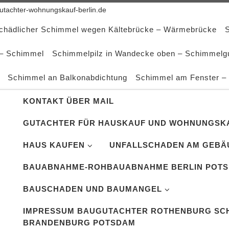
tachter-wohnungskauf-berlin.de
schädlicher Schimmel wegen Kältebrücke – Wärmebrücke
 – Schimmel
Schimmelpilz in Wandecke oben – Schimmelg
Schimmel an Balkonabdichtung
Schimmel am Fenster –
KONTAKT ÜBER MAIL
GUTACHTER FÜR HAUSKAUF UND WOHNUNGSKA
HAUS KAUFEN
UNFALLSCHADEN AM GEBÄ
BAUABNAHME-ROHBAUABNAHME BERLIN POT
BAUSCHADEN UND BAUMANGEL
IMPRESSUM BAUGUTACHTER ROTHENBURG SCH
BRANDENBURG POTSDAM