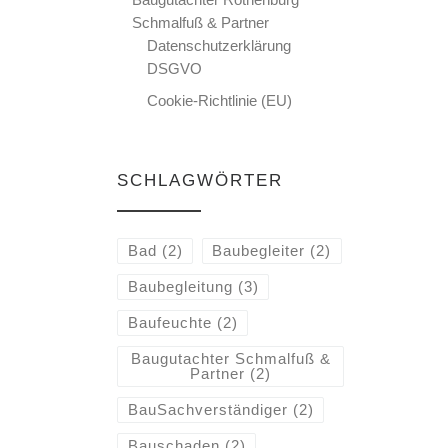
Schmalfuß & Partner
Datenschutzerklärung
DSGVO
Cookie-Richtlinie (EU)
SCHLAGWÖRTER
Bad
(2)
Baubegleiter
(2)
Baubegleitung
(3)
Baufeuchte
(2)
Baugutachter Schmalfuß &
Partner
(2)
BauSachverständiger
(2)
Bauschaden
(2)