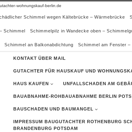
tachter-wohnungskauf-berlin.de
schädlicher Schimmel wegen Kältebrücke – Wärmebrücke
 – Schimmel
Schimmelpilz in Wandecke oben – Schimmelg
Schimmel an Balkonabdichtung
Schimmel am Fenster –
KONTAKT ÜBER MAIL
GUTACHTER FÜR HAUSKAUF UND WOHNUNGSKA
HAUS KAUFEN
UNFALLSCHADEN AM GEBÄ
BAUABNAHME-ROHBAUABNAHME BERLIN POT
BAUSCHADEN UND BAUMANGEL
IMPRESSUM BAUGUTACHTER ROTHENBURG SCH
BRANDENBURG POTSDAM