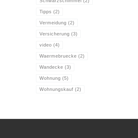
Schwarzschimmel
(2)
Tipps
(2)
Vermeidung
(2)
Versicherung
(3)
video
(4)
Waermebruecke
(2)
Wandecke
(3)
Wohnung
(5)
Wohnungskauf
(2)