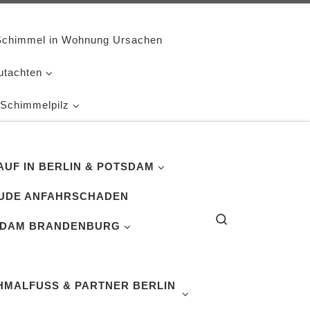
Schimmel in Wohnung Ursachen
utachten
 Schimmelpilz
UF IN BERLIN & POTSDAM
UDE ANFAHRSCHADEN
Search
SDAM BRANDENBURG
MALFUSS & PARTNER BERLIN