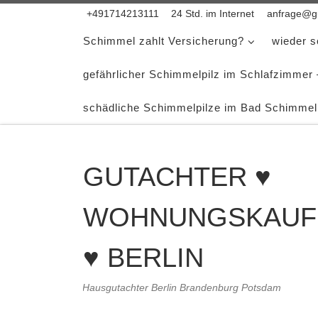
+491714213111
24 Std. im Internet
anfrage@gu
Zum Inhalt springen
Schimmel zahlt Versicherung?
wieder 
gefährlicher Schimmelpilz im Schlafzimmer
schädliche Schimmelpilze im Bad Schimmel
GUTACHTER ♥
WOHNUNGSKAUF
♥ BERLIN
Hausgutachter Berlin Brandenburg Potsdam