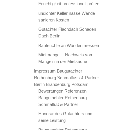
Feuchtigkeit professionell prüfen
undichter Keller nasse Wände
sanieren Kosten
Gutachter Flachdach Schaden
Dach Berlin
Baufeuchte an Wänden messen
Mietmangel – Nachweis von
Mängeln in der Mietsache
Impressum Baugutachter
Rothenburg Schmalfuss & Partner
Berlin Brandenburg Potsdam
Bewertungen Referenzen
Baugutachter Rothenburg
Schmalfuß & Partner
Honorar des Gutachters und
seine Leistung
Baugutachter Rothenburg