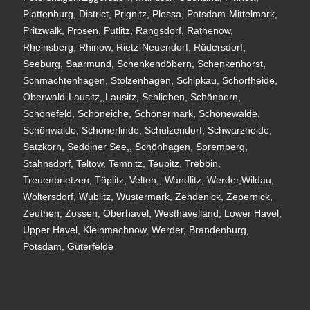
Plattenburg, District, Prignitz, Plessa, Potsdam-Mittelmark,
Pritzwalk, Prösen, Putlitz, Rangsdorf, Rathenow,
Rheinsberg, Rhinow, Rietz-Neuendorf, Rüdersdorf,
Seeburg, Saarmund, Schenkendöbern, Schenkenhorst,
Schmachtenhagen, Stolzenhagen, Schipkau, Schorfheide,
Oberwald-Lausitz,,Lausitz, Schlieben, Schönborn,
Schönefeld, Schöneiche, Schönermark, Schönewalde,
Schönwalde, Schönerlinde, Schulzendorf, Schwarzheide,
Satzkorn, Seddiner See,, Schönhagen, Spremberg,
Stahnsdorf, Teltow, Temnitz, Teupitz, Trebbin,
Treuenbrietzen, Töplitz, Velten,, Wandlitz, Werder,Wildau,
Woltersdorf, Wublitz, Wustermark, Zehdenick, Zepernick,
Zeuthen, Zossen, Oberhavel, Westhavelland, Lower Havel,
Upper Havel, Kleinmachnow, Werder, Brandenburg,
Potsdam, Güterfelde