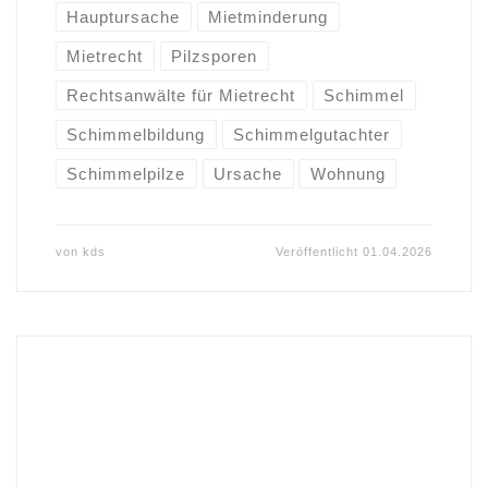
Hauptursache
Mietminderung
Mietrecht
Pilzsporen
Rechtsanwälte für Mietrecht
Schimmel
Schimmelbildung
Schimmelgutachter
Schimmelpilze
Ursache
Wohnung
von
kds
Veröffentlicht
01.04.2026