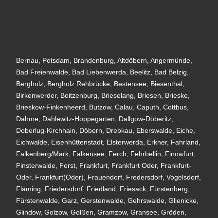
Bernau, Potsdam, Brandenburg, Altdöbern, Angermünde,
Bad Freienwalde, Bad Liebenwerda, Beelitz, Bad Belzig,
Bergholz, Bergholz Rehbrücke, Bestensee, Biesenthal,
Birkenwerder, Boitzenburg, Brieselang, Briesen, Brieske,
Brieskow-Finkenheerd, Butzow, Calau, Caputh, Cottbus,
Dahme, Dahlewitz-Hoppegarten, Dallgow-Döberitz,
Doberlug-Kirchhain, Döbern, Drebkau, Eberswalde, Eiche,
Eichwalde, Eisenhüttenstadt, Elsterwerda, Erkner, Fahrland,
Falkenberg/Mark, Falkensee, Ferch, Fehrbellin, Finowfurt,
Finsterwalde, Forst, Frankfurt, Frankfurt Oder, Frankfurt-
Oder, Frankfurt(Oder), Frauendorf, Fredersdorf, Vogelsdorf,
Fläming, Friedersdorf, Friedland, Friesack, Fürstenberg,
Fürstenwalde, Garz, Gerstenwalde, Gehrswalde, Glienicke,
Glindow, Golzow, Golßen, Gramzow, Gransee, Gröden,