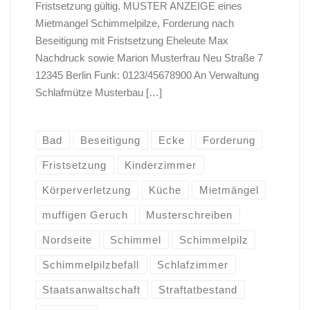
Fristsetzung gültig. MUSTER ANZEIGE eines
Mietmangel Schimmelpilze, Forderung nach
Beseitigung mit Fristsetzung Eheleute Max
Nachdruck sowie Marion Musterfrau Neu Straße 7
12345 Berlin Funk: 0123/45678900 An Verwaltung
Schlafmütze Musterbau […]
Bad
Beseitigung
Ecke
Forderung
Fristsetzung
Kinderzimmer
Körperverletzung
Küche
Mietmängel
muffigen Geruch
Musterschreiben
Nordseite
Schimmel
Schimmelpilz
Schimmelpilzbefall
Schlafzimmer
Staatsanwaltschaft
Straftatbestand