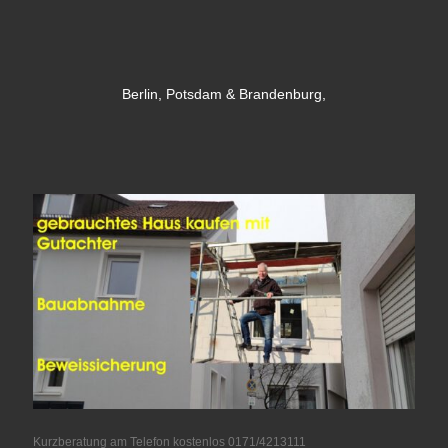
Berlin, Potsdam & Brandenburg,
Kurzberatung am Telefon kostenlos 0171/4213111