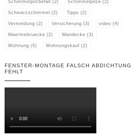
Schimmelpilzbefall
(2)
Schimmelpilze
(2)
Schwarzschimmel
(2)
Tipps
(2)
Vermeidung
(2)
Versicherung
(3)
video
(4)
Waermebruecke
(2)
Wandecke
(3)
Wohnung
(5)
Wohnungskauf
(2)
FENSTER-MONTAGE FALSCH ABDICHTUNG
FEHLT