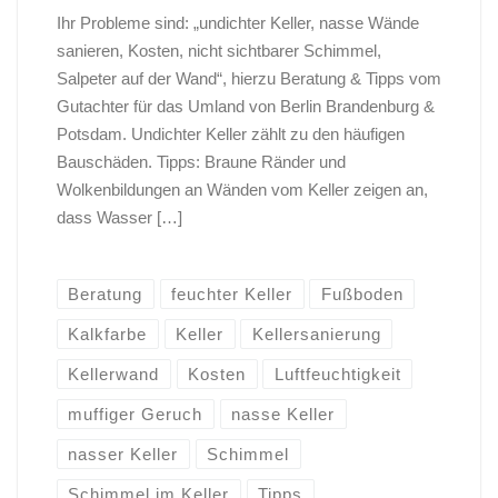
Ihr Probleme sind: „undichter Keller, nasse Wände
sanieren, Kosten, nicht sichtbarer Schimmel,
Salpeter auf der Wand“, hierzu Beratung & Tipps vom
Gutachter für das Umland von Berlin Brandenburg &
Potsdam. Undichter Keller zählt zu den häufigen
Bauschäden. Tipps: Braune Ränder und
Wolkenbildungen an Wänden vom Keller zeigen an,
dass Wasser […]
Beratung
feuchter Keller
Fußboden
Kalkfarbe
Keller
Kellersanierung
Kellerwand
Kosten
Luftfeuchtigkeit
muffiger Geruch
nasse Keller
nasser Keller
Schimmel
Schimmel im Keller
Tipps