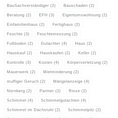
BauSachverständiger
(2)
Bauschaden
(2)
Beratung
(2)
EFH
(3)
Eigentumswohnung
(2)
Einfamilienhaus
(2)
Fertighaus
(2)
Feuchte
(3)
Feuchtemessung
(2)
Fußboden
(2)
Gutachter
(4)
Haus
(2)
Hauskauf
(2)
Hauskaufen
(2)
Keller
(2)
Kontrolle
(3)
Kosten
(4)
Körperverletzung
(2)
Mauerwerk
(2)
Mietminderung
(2)
muffiger Geruch
(2)
Mängelanzeige
(4)
Nürnberg
(2)
Partner
(2)
Risse
(2)
Schimmel
(4)
Schimmelgutachten
(4)
Schimmel im Dachstuhl
(2)
Schimmelpilz
(2)