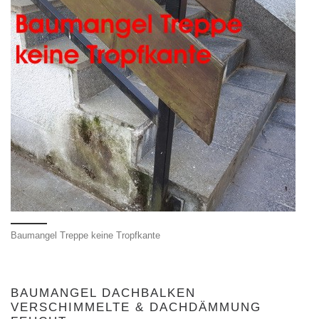
Baumangel Treppe keine Tropfkante
BAUMANGEL DACHBALKEN
VERSCHIMMELTE & DACHDÄMMUNG