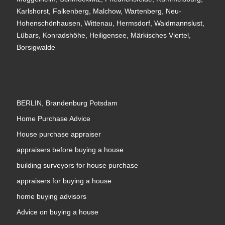
Karlshorst, Falkenberg, Malchow, Wartenberg, Neu-
Hohenschönhausen, Wittenau, Hermsdorf, Waidmannslust,
Lübars, Konradshöhe, Heiligensee, Märkisches Viertel,
Borsigwalde
BERLIN, Brandenburg Potsdam
Home Purchase Advice
House purchase appraiser
appraisers before buying a house
building surveyors for house purchase
appraisers for buying a house
home buying advisors
Advice on buying a house