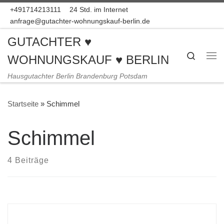
+491714213111
24 Std. im Internet
Zum Inhalt springen
anfrage@gutachter-wohnungskauf-berlin.de
GUTACHTER ♥
Search
WOHNUNGSKAUF ♥ BERLIN
Me
Hausgutachter Berlin Brandenburg Potsdam
Startseite
»
Schimmel
Schimmel
4 Beiträge