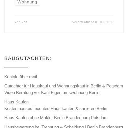
Wohnung
von
kds
Veröffentlicht
01.01.2026
BAUGUTACHTEN:
Kontakt über mail
Gutachter für Hauskauf und Wohnungskauf in Berlin & Potsdam
Video Beratung vor Kauf Eigentumswohnung Berlin
Haus Kaufen
Kosten nasses feuchtes Haus kaufen & sanieren Berlin
Haus Kaufen ohne Makler Berlin Brandenburg Potsdam
Hausbewertung bei Trennung & Scheidung | Berlin Brandenburg