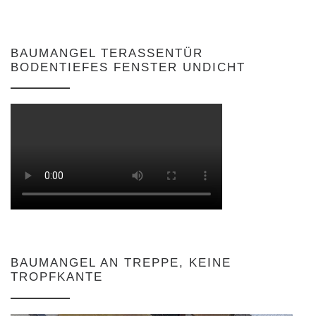
BAUMANGEL TERASSENTÜR
BODENTIEFES FENSTER UNDICHT
BAUMANGEL AN TREPPE, KEINE
TROPFKANTE