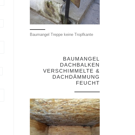
l
Baumangel Treppe keine Tropfkante
BAUMANGEL
DACHBALKEN
VERSCHIMMELTE &
DACHDÄMMUNG
FEUCHT