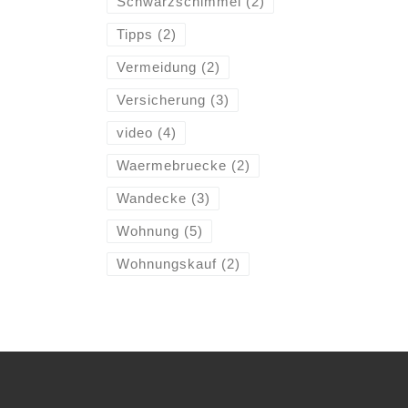
Schwarzschimmel
(2)
Tipps
(2)
Vermeidung
(2)
Versicherung
(3)
video
(4)
Waermebruecke
(2)
Wandecke
(3)
Wohnung
(5)
Wohnungskauf
(2)