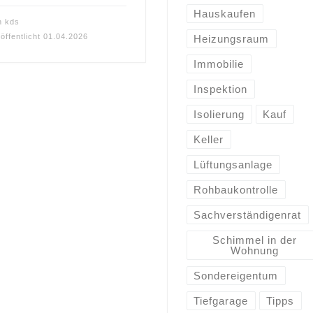
Hauskaufen
n
kds
öffentlicht
01.04.2026
Heizungsraum
Immobilie
Inspektion
Isolierung
Kauf
Keller
Lüftungsanlage
Rohbaukontrolle
Sachverständigenrat
Schimmel in der
Wohnung
Sondereigentum
Tiefgarage
Tipps