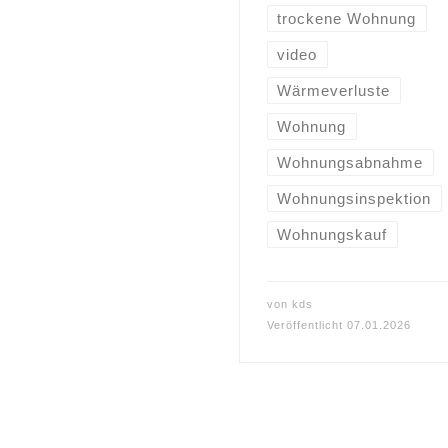
trockene Wohnung
video
Wärmeverluste
Wohnung
Wohnungsabnahme
Wohnungsinspektion
Wohnungskauf
von
kds
Veröffentlicht
07.01.2026