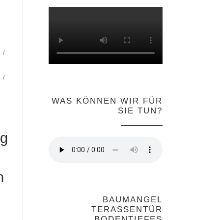
WAS KÖNNEN WIR FÜR
SIE TUN?
ng
h
BAUMANGEL
TERASSENTÜR
BODENTIEFES