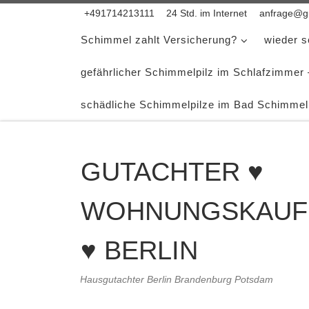
+491714213111
24 Std. im Internet
anfrage@gu
Zum Inhalt springen
Schimmel zahlt Versicherung?
wieder 
gefährlicher Schimmelpilz im Schlafzimmer
schädliche Schimmelpilze im Bad Schimmel
GUTACHTER ♥
WOHNUNGSKAUF
♥ BERLIN
Hausgutachter Berlin Brandenburg Potsdam