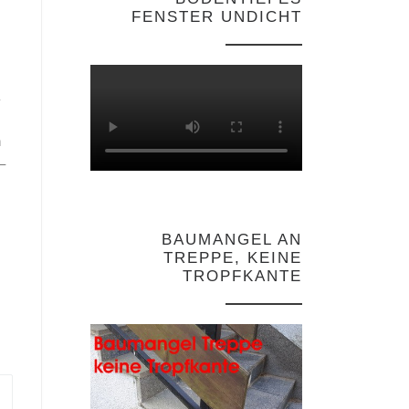
FENSTER UNDICHT
n
–
BAUMANGEL AN
TREPPE, KEINE
TROPFKANTE