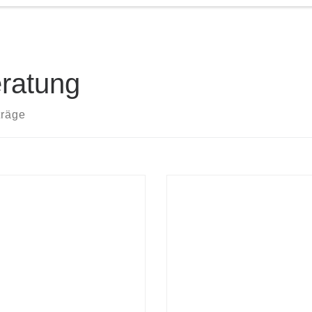
ratung
träge