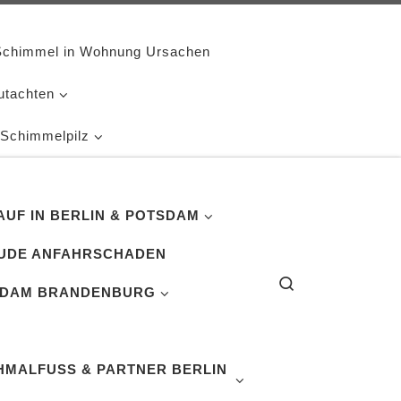
Schimmel in Wohnung Ursachen
utachten
 Schimmelpilz
UF IN BERLIN & POTSDAM
UDE ANFAHRSCHADEN
Search
SDAM BRANDENBURG
MALFUSS & PARTNER BERLIN