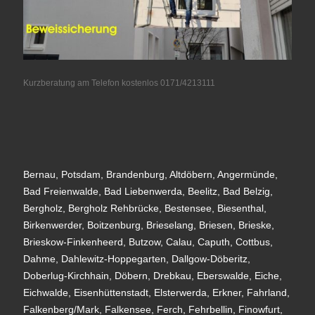
Kurzberatung am Telefon kostenlos 0171/4213111
Bernau, Potsdam, Brandenburg, Altdöbern, Angermünde,
Bad Freienwalde, Bad Liebenwerda, Beelitz, Bad Belzig,
Bergholz, Bergholz Rehbrücke, Bestensee, Biesenthal,
Birkenwerder, Boitzenburg, Brieselang, Briesen, Brieske,
Brieskow-Finkenheerd, Butzow, Calau, Caputh, Cottbus,
Dahme, Dahlewitz-Hoppegarten, Dallgow-Döberitz,
Doberlug-Kirchhain, Döbern, Drebkau, Eberswalde, Eiche,
Eichwalde, Eisenhüttenstadt, Elsterwerda, Erkner, Fahrland,
Falkenberg/Mark, Falkensee, Ferch, Fehrbellin, Finowfurt,