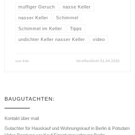
muffiger Geruch
nasse Keller
nasser Keller
Schimmel
Schimmel im Keller
Tipps
undichter Keller nasser Keller
video
von
kds
Veröffentlicht
01.04.2026
BAUGUTACHTEN:
Kontakt über mail
Gutachter für Hauskauf und Wohnungskauf in Berlin & Potsdam