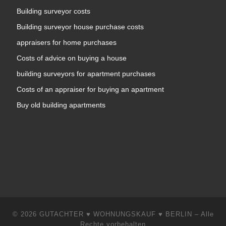
Building surveyor costs
Building surveyor house purchase costs
appraisers for home purchases
Costs of advice on buying a house
building surveyors for apartment purchases
Costs of an appraiser for buying an apartment
Buy old building apartments
© 2026
GUTACHTER ♥ WOHNUNGSKAUF ♥ BERLIN
–
Alle
Rechte vorbehalten