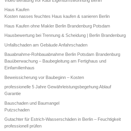
Video Beratung vor Kauf Eigentumswohnung Berlin
Haus Kaufen
Kosten nasses feuchtes Haus kaufen & sanieren Berlin
Haus Kaufen ohne Makler Berlin Brandenburg Potsdam
Hausbewertung bei Trennung & Scheidung | Berlin Brandenburg
Unfallschaden am Gebäude Anfahrschaden
Bauabnahme-Rohbauabnahme Berlin Potsdam Brandenburg
Bauüberwachung – Baubegleitung am Fertighaus und
Einfamilienhaus
Beweissicherung vor Baubeginn – Kosten
professionelle 5 Jahre Gewährleistungsbegehung Ablauf
Garantie
Bauschaden und Baumangel
Putzschaden
Gutachter für Estrich-Wasserschäden in Berlin – Feuchtigkeit
professionell prüfen