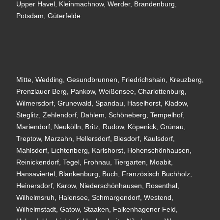
Upper Havel, Kleinmachnow, Werder, Brandenburg,
Potsdam, Güterfelde
Mitte, Wedding, Gesundbrunnen, Friedrichshain, Kreuzberg,
Prenzlauer Berg, Pankow, Weißensee, Charlottenburg,
Wilmersdorf, Grunewald, Spandau, Haselhorst, Kladow,
Steglitz, Zehlendorf, Dahlem, Schöneberg, Tempelhof,
Mariendorf, Neukölln, Britz, Rudow, Köpenick, Grünau,
Treptow, Marzahn, Hellersdorf, Biesdorf, Kaulsdorf,
Mahlsdorf, Lichtenberg, Karlshorst, Hohenschönhausen,
Reinickendorf, Tegel, Frohnau, Tiergarten, Moabit,
Hansaviertel, Blankenburg, Buch, Französisch Buchholz,
Heinersdorf, Karow, Niederschönhausen, Rosenthal,
Wilhelmsruh, Halensee, Schmargendorf, Westend,
Wilhelmstadt, Gatow, Staaken, Falkenhagener Feld,