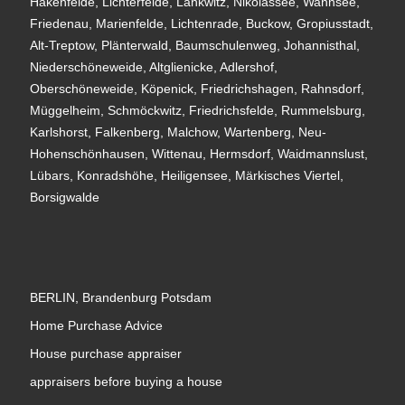
Hakenfelde, Lichterfelde, Lankwitz, Nikolassee, Wannsee,
Friedenau, Marienfelde, Lichtenrade, Buckow, Gropiusstadt,
Alt-Treptow, Plänterwald, Baumschulenweg, Johannisthal,
Niederschöneweide, Altglienicke, Adlershof,
Oberschöneweide, Köpenick, Friedrichshagen, Rahnsdorf,
Müggelheim, Schmöckwitz, Friedrichsfelde, Rummelsburg,
Karlshorst, Falkenberg, Malchow, Wartenberg, Neu-
Hohenschönhausen, Wittenau, Hermsdorf, Waidmannslust,
Lübars, Konradshöhe, Heiligensee, Märkisches Viertel,
Borsigwalde
BERLIN, Brandenburg Potsdam
Home Purchase Advice
House purchase appraiser
appraisers before buying a house