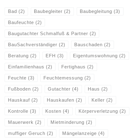
Bad
(2)
Baubegleiter
(2)
Baubegleitung
(3)
Baufeuchte
(2)
Baugutachter Schmalfuß & Partner
(2)
BauSachverständiger
(2)
Bauschaden
(2)
Beratung
(2)
EFH
(3)
Eigentumswohnung
(2)
Einfamilienhaus
(2)
Fertighaus
(2)
Feuchte
(3)
Feuchtemessung
(2)
Fußboden
(2)
Gutachter
(4)
Haus
(2)
Hauskauf
(2)
Hauskaufen
(2)
Keller
(2)
Kontrolle
(3)
Kosten
(4)
Körperverletzung
(2)
Mauerwerk
(2)
Mietminderung
(2)
muffiger Geruch
(2)
Mängelanzeige
(4)