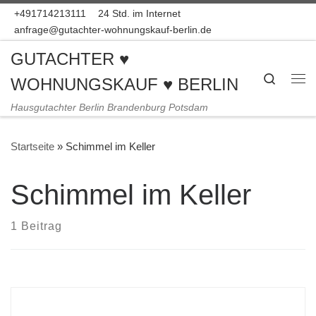
+491714213111
24 Std. im Internet
Zum Inhalt springen
anfrage@gutachter-wohnungskauf-berlin.de
GUTACHTER ♥
Search
WOHNUNGSKAUF ♥ BERLIN
Me
Hausgutachter Berlin Brandenburg Potsdam
Startseite
»
Schimmel im Keller
Schimmel im Keller
1 Beitrag