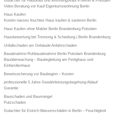
Gutachter für Hauskauf und Wohnungskauf in Berlin & Potsdam
Video Beratung vor Kauf Eigentumswohnung Berlin
Haus Kaufen
Kosten nasses feuchtes Haus kaufen & sanieren Berlin
Haus Kaufen ohne Makler Berlin Brandenburg Potsdam
Hausbewertung bei Trennung & Scheidung | Berlin Brandenburg
Unfallschaden am Gebäude Anfahrschaden
Bauabnahme-Rohbauabnahme Berlin Potsdam Brandenburg
Bauüberwachung – Baubegleitung am Fertighaus und
Einfamilienhaus
Beweissicherung vor Baubeginn – Kosten
professionelle 5 Jahre Gewährleistungsbegehung Ablauf
Garantie
Bauschaden und Baumangel
Putzschaden
Gutachter für Estrich-Wasserschäden in Berlin – Feuchtigkeit