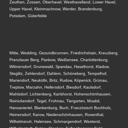
Zeuthen, Zossen, Oberhavel, Westhavelland, Lower Havel,
Upper Havel, Kleinmachnow, Werder, Brandenburg,
Potsdam, Güterfelde
Mitte, Wedding, Gesundbrunnen, Friedrichshain, Kreuzberg,
Prenzlauer Berg, Pankow, Weißensee, Charlottenburg,
Wilmersdorf, Grunewald, Spandau, Haselhorst, Kladow,
Steglitz, Zehlendorf, Dahlem, Schöneberg, Tempelhof,
Mariendorf, Neukölln, Britz, Rudow, Köpenick, Grünau,
Treptow, Marzahn, Hellersdorf, Biesdorf, Kaulsdorf,
Mahlsdorf, Lichtenberg, Karlshorst, Hohenschönhausen,
Reinickendorf, Tegel, Frohnau, Tiergarten, Moabit,
Hansaviertel, Blankenburg, Buch, Französisch Buchholz,
Heinersdorf, Karow, Niederschönhausen, Rosenthal,
Wilhelmsruh, Halensee, Schmargendorf, Westend,