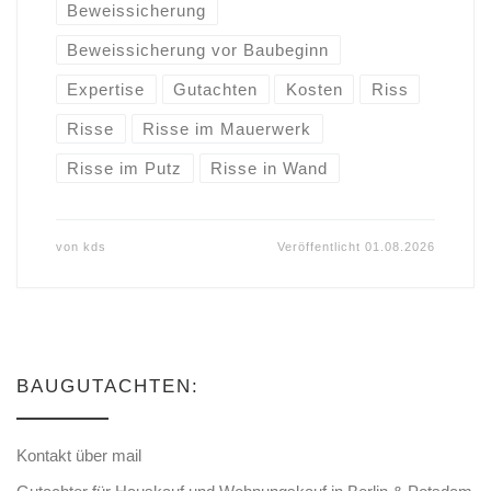
Beweissicherung
Beweissicherung vor Baubeginn
Expertise
Gutachten
Kosten
Riss
Risse
Risse im Mauerwerk
Risse im Putz
Risse in Wand
von
kds
Veröffentlicht
01.08.2026
BAUGUTACHTEN:
Kontakt über mail