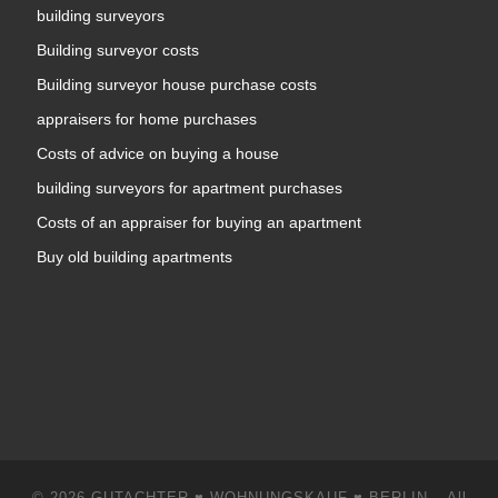
building surveyors
Building surveyor costs
Building surveyor house purchase costs
appraisers for home purchases
Costs of advice on buying a house
building surveyors for apartment purchases
Costs of an appraiser for buying an apartment
Buy old building apartments
© 2026
GUTACHTER ♥ WOHNUNGSKAUF ♥ BERLIN
–
All