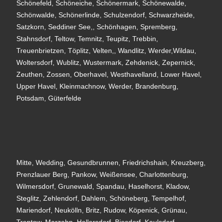
Schönefeld, Schöneiche, Schönermark, Schönewalde,
Schönwalde, Schönerlinde, Schulzendorf, Schwarzheide,
Satzkorn, Seddiner See,, Schönhagen, Spremberg,
Stahnsdorf, Teltow, Temnitz, Teupitz, Trebbin,
Treuenbrietzen, Töplitz, Velten,, Wandlitz, Werder,Wildau,
Woltersdorf, Wublitz, Wustermark, Zehdenick, Zepernick,
Zeuthen, Zossen, Oberhavel, Westhavelland, Lower Havel,
Upper Havel, Kleinmachnow, Werder, Brandenburg,
Potsdam, Güterfelde
Mitte, Wedding, Gesundbrunnen, Friedrichshain, Kreuzberg,
Prenzlauer Berg, Pankow, Weißensee, Charlottenburg,
Wilmersdorf, Grunewald, Spandau, Haselhorst, Kladow,
Steglitz, Zehlendorf, Dahlem, Schöneberg, Tempelhof,
Mariendorf, Neukölln, Britz, Rudow, Köpenick, Grünau,