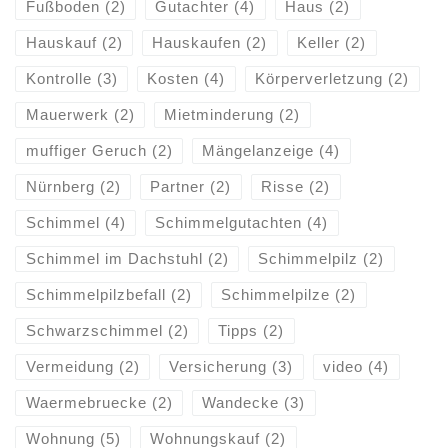
Fußboden
(2)
Gutachter
(4)
Haus
(2)
Hauskauf
(2)
Hauskaufen
(2)
Keller
(2)
Kontrolle
(3)
Kosten
(4)
Körperverletzung
(2)
Mauerwerk
(2)
Mietminderung
(2)
muffiger Geruch
(2)
Mängelanzeige
(4)
Nürnberg
(2)
Partner
(2)
Risse
(2)
Schimmel
(4)
Schimmelgutachten
(4)
Schimmel im Dachstuhl
(2)
Schimmelpilz
(2)
Schimmelpilzbefall
(2)
Schimmelpilze
(2)
Schwarzschimmel
(2)
Tipps
(2)
Vermeidung
(2)
Versicherung
(3)
video
(4)
Waermebruecke
(2)
Wandecke
(3)
Wohnung
(5)
Wohnungskauf
(2)