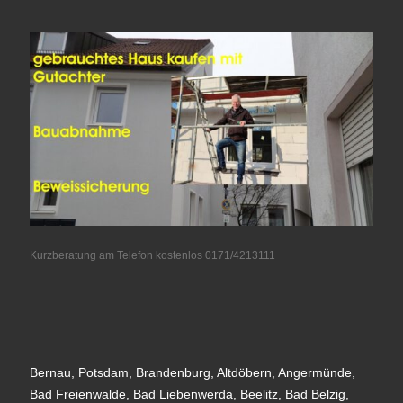
Kurzberatung am Telefon kostenlos 0171/4213111
Bernau, Potsdam, Brandenburg, Altdöbern, Angermünde,
Bad Freienwalde, Bad Liebenwerda, Beelitz, Bad Belzig,