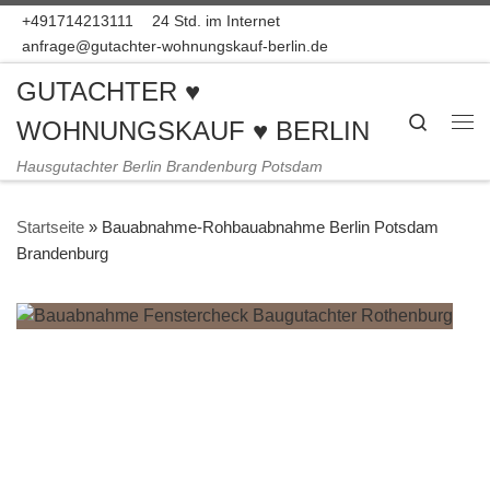
+491714213111
24 Std. im Internet
Zum Inhalt springen
anfrage@gutachter-wohnungskauf-berlin.de
GUTACHTER ♥
Search
WOHNUNGSKAUF ♥ BERLIN
Me
Hausgutachter Berlin Brandenburg Potsdam
Startseite
»
Bauabnahme-Rohbauabnahme Berlin Potsdam
Brandenburg