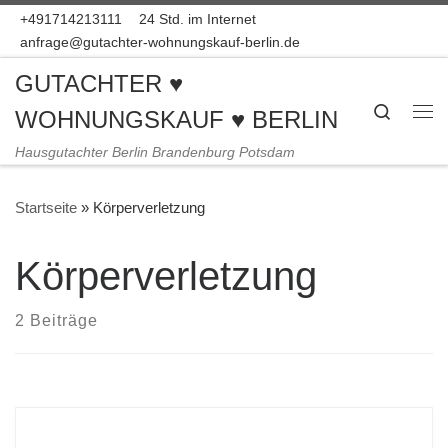
+491714213111
24 Std. im Internet
Zum Inhalt springen
anfrage@gutachter-wohnungskauf-berlin.de
GUTACHTER ♥
Search
WOHNUNGSKAUF ♥ BERLIN
Me
Hausgutachter Berlin Brandenburg Potsdam
Startseite
»
Körperverletzung
Körperverletzung
2 Beiträge