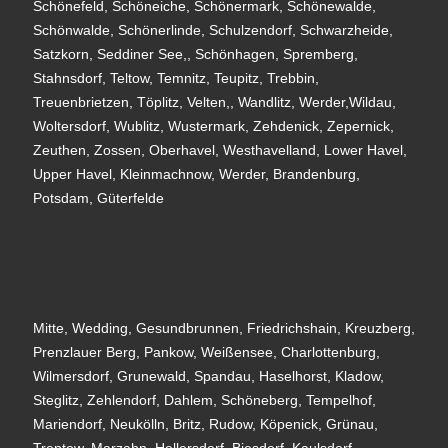
Schönefeld, Schöneiche, Schönermark, Schönewalde,
Schönwalde, Schönerlinde, Schulzendorf, Schwarzheide,
Satzkorn, Seddiner See,, Schönhagen, Spremberg,
Stahnsdorf, Teltow, Temnitz, Teupitz, Trebbin,
Treuenbrietzen, Töplitz, Velten,, Wandlitz, Werder,Wildau,
Woltersdorf, Wublitz, Wustermark, Zehdenick, Zepernick,
Zeuthen, Zossen, Oberhavel, Westhavelland, Lower Havel,
Upper Havel, Kleinmachnow, Werder, Brandenburg,
Potsdam, Güterfelde
Mitte, Wedding, Gesundbrunnen, Friedrichshain, Kreuzberg,
Prenzlauer Berg, Pankow, Weißensee, Charlottenburg,
Wilmersdorf, Grunewald, Spandau, Haselhorst, Kladow,
Steglitz, Zehlendorf, Dahlem, Schöneberg, Tempelhof,
Mariendorf, Neukölln, Britz, Rudow, Köpenick, Grünau,