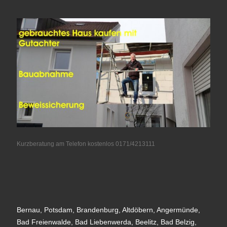
Kurzberatung am Telefon kostenlos 0171/4213111
Bernau, Potsdam, Brandenburg, Altdöbern, Angermünde,
Bad Freienwalde, Bad Liebenwerda, Beelitz, Bad Belzig,