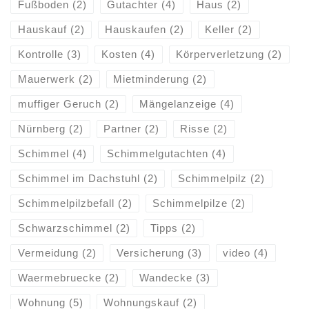
Fußboden
(2)
Gutachter
(4)
Haus
(2)
Hauskauf
(2)
Hauskaufen
(2)
Keller
(2)
Kontrolle
(3)
Kosten
(4)
Körperverletzung
(2)
Mauerwerk
(2)
Mietminderung
(2)
muffiger Geruch
(2)
Mängelanzeige
(4)
Nürnberg
(2)
Partner
(2)
Risse
(2)
Schimmel
(4)
Schimmelgutachten
(4)
Schimmel im Dachstuhl
(2)
Schimmelpilz
(2)
Schimmelpilzbefall
(2)
Schimmelpilze
(2)
Schwarzschimmel
(2)
Tipps
(2)
Vermeidung
(2)
Versicherung
(3)
video
(4)
Waermebruecke
(2)
Wandecke
(3)
Wohnung
(5)
Wohnungskauf
(2)