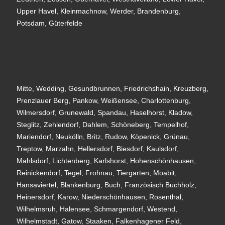
Upper Havel, Kleinmachnow, Werder, Brandenburg,
Potsdam, Güterfelde
Mitte, Wedding, Gesundbrunnen, Friedrichshain, Kreuzberg,
Prenzlauer Berg, Pankow, Weißensee, Charlottenburg,
Wilmersdorf, Grunewald, Spandau, Haselhorst, Kladow,
Steglitz, Zehlendorf, Dahlem, Schöneberg, Tempelhof,
Mariendorf, Neukölln, Britz, Rudow, Köpenick, Grünau,
Treptow, Marzahn, Hellersdorf, Biesdorf, Kaulsdorf,
Mahlsdorf, Lichtenberg, Karlshorst, Hohenschönhausen,
Reinickendorf, Tegel, Frohnau, Tiergarten, Moabit,
Hansaviertel, Blankenburg, Buch, Französisch Buchholz,
Heinersdorf, Karow, Niederschönhausen, Rosenthal,
Wilhelmsruh, Halensee, Schmargendorf, Westend,
Wilhelmstadt, Gatow, Staaken, Falkenhagener Feld,