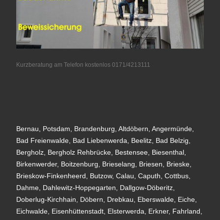
Kurzberatung am Telefon kostenlos 0171/4213111
Bernau, Potsdam, Brandenburg, Altdöbern, Angermünde,
Bad Freienwalde, Bad Liebenwerda, Beelitz, Bad Belzig,
Bergholz, Bergholz Rehbrücke, Bestensee, Biesenthal,
Birkenwerder, Boitzenburg, Brieselang, Briesen, Brieske,
Brieskow-Finkenheerd, Butzow, Calau, Caputh, Cottbus,
Dahme, Dahlewitz-Hoppegarten, Dallgow-Döberitz,
Doberlug-Kirchhain, Döbern, Drebkau, Eberswalde, Eiche,
Eichwalde, Eisenhüttenstadt, Elsterwerda, Erkner, Fahrland,