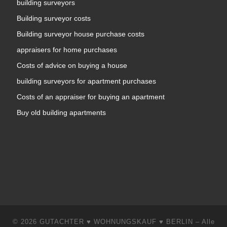
building surveyors
Building surveyor costs
Building surveyor house purchase costs
appraisers for home purchases
Costs of advice on buying a house
building surveyors for apartment purchases
Costs of an appraiser for buying an apartment
Buy old building apartments
© 2026
GUTACHTER ♥ WOHNUNGSKAUF ♥ BERLIN
–
Alle