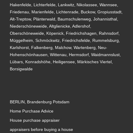
Hakenfelde, Lichterfelde, Lankwitz, Nikolassee, Wannsee,
Friedenau, Marienfelde, Lichtenrade, Buckow, Gropiusstadt,
Alt-Treptow, Plänterwald, Baumschulenweg, Johannisthal,
Niederschöneweide, Altglienicke, Adlershof,
Oberschöneweide, Köpenick, Friedrichshagen, Rahnsdorf,
Müggelheim, Schmöckwitz, Friedrichsfelde, Rummelsburg,
Karlshorst, Falkenberg, Malchow, Wartenberg, Neu-
Hohenschönhausen, Wittenau, Hermsdorf, Waidmannslust,
Lübars, Konradshöhe, Heiligensee, Märkisches Viertel,
Borsigwalde
BERLIN, Brandenburg Potsdam
Home Purchase Advice
House purchase appraiser
appraisers before buying a house