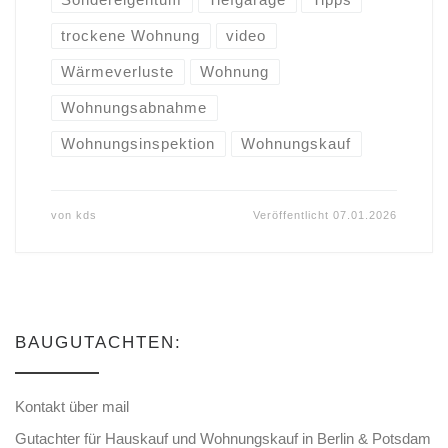
trockene Wohnung
video
Wärmeverluste
Wohnung
Wohnungsabnahme
Wohnungsinspektion
Wohnungskauf
von
kds
Veröffentlicht
07.01.2026
BAUGUTACHTEN:
Kontakt über mail
Gutachter für Hauskauf und Wohnungskauf in Berlin & Potsdam