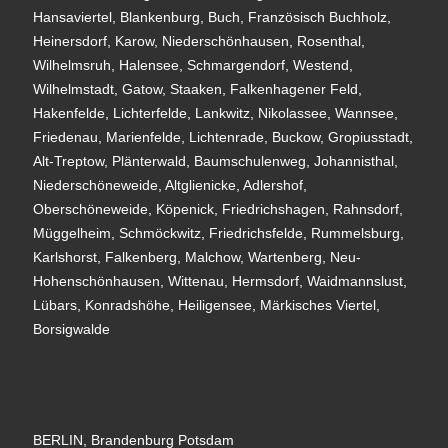
Hansaviertel, Blankenburg, Buch, Französisch Buchholz,
Heinersdorf, Karow, Niederschönhausen, Rosenthal,
Wilhelmsruh, Halensee, Schmargendorf, Westend,
Wilhelmstadt, Gatow, Staaken, Falkenhagener Feld,
Hakenfelde, Lichterfelde, Lankwitz, Nikolassee, Wannsee,
Friedenau, Marienfelde, Lichtenrade, Buckow, Gropiusstadt,
Alt-Treptow, Plänterwald, Baumschulenweg, Johannisthal,
Niederschöneweide, Altglienicke, Adlershof,
Oberschöneweide, Köpenick, Friedrichshagen, Rahnsdorf,
Müggelheim, Schmöckwitz, Friedrichsfelde, Rummelsburg,
Karlshorst, Falkenberg, Malchow, Wartenberg, Neu-
Hohenschönhausen, Wittenau, Hermsdorf, Waidmannslust,
Lübars, Konradshöhe, Heiligensee, Märkisches Viertel,
Borsigwalde
BERLIN, Brandenburg Potsdam