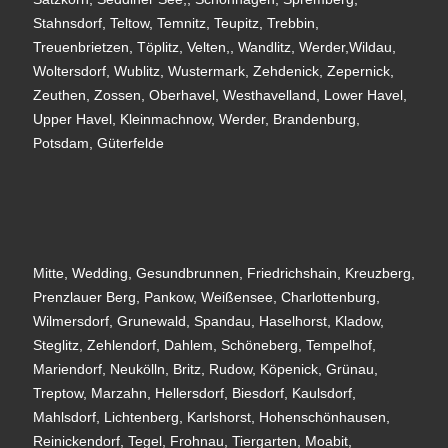
Stahnsdorf, Teltow, Temnitz, Teupitz, Trebbin,
Treuenbrietzen, Töplitz, Velten,, Wandlitz, Werder,Wildau,
Woltersdorf, Wublitz, Wustermark, Zehdenick, Zepernick,
Zeuthen, Zossen, Oberhavel, Westhavelland, Lower Havel,
Upper Havel, Kleinmachnow, Werder, Brandenburg,
Potsdam, Güterfelde
Mitte, Wedding, Gesundbrunnen, Friedrichshain, Kreuzberg,
Prenzlauer Berg, Pankow, Weißensee, Charlottenburg,
Wilmersdorf, Grunewald, Spandau, Haselhorst, Kladow,
Steglitz, Zehlendorf, Dahlem, Schöneberg, Tempelhof,
Mariendorf, Neukölln, Britz, Rudow, Köpenick, Grünau,
Treptow, Marzahn, Hellersdorf, Biesdorf, Kaulsdorf,
Mahlsdorf, Lichtenberg, Karlshorst, Hohenschönhausen,
Reinickendorf, Tegel, Frohnau, Tiergarten, Moabit,