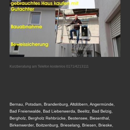
Kurzberatung am Telefon kostenlos 0171/4213111
Bernau, Potsdam, Brandenburg, Altdöbern, Angermünde,
Bad Freienwalde, Bad Liebenwerda, Beelitz, Bad Belzig,
Bergholz, Bergholz Rehbrücke, Bestensee, Biesenthal,
Birkenwerder, Boitzenburg, Brieselang, Briesen, Brieske,