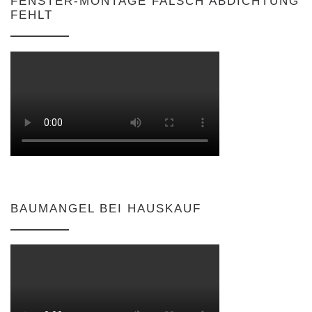
FENSTER-MONTAGE FALSCH ABDICHTUNG
FEHLT
BAUMANGEL BEI HAUSKAUF