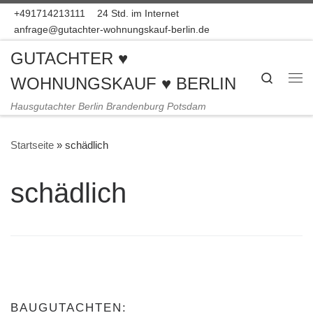
+491714213111
24 Std. im Internet
Zum Inhalt springen
anfrage@gutachter-wohnungskauf-berlin.de
GUTACHTER ♥
Search
WOHNUNGSKAUF ♥ BERLIN
Me
Hausgutachter Berlin Brandenburg Potsdam
Startseite
»
schädlich
schädlich
BAUGUTACHTEN: