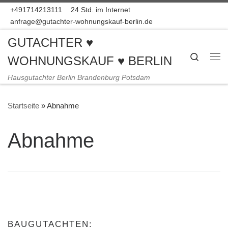
+491714213111
24 Std. im Internet
Zum Inhalt springen
anfrage@gutachter-wohnungskauf-berlin.de
GUTACHTER ♥
Search
WOHNUNGSKAUF ♥ BERLIN
Me
Hausgutachter Berlin Brandenburg Potsdam
Startseite
»
Abnahme
Abnahme
BAUGUTACHTEN: