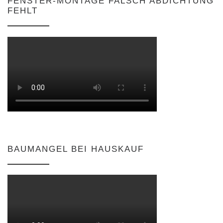
FENSTER-MONTAGE FALSCH ABDICHTUNG
FEHLT
BAUMANGEL BEI HAUSKAUF