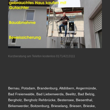
Kurzberatung am Telefon kostenlos 0171/4213111
Bernau, Potsdam, Brandenburg, Altdöbern, Angermünde,
Bad Freienwalde, Bad Liebenwerda, Beelitz, Bad Belzig,
Bergholz, Bergholz Rehbrücke, Bestensee, Biesenthal,
Birkenwerder, Boitzenburg, Brieselang, Briesen, Brieske,