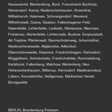
Hansaviertel, Blankenburg, Buch, Französisch Buchholz,
Heinersdorf, Karow, Niederschönhausen, Rosenthal,
Wilhelmsruh, Halensee, Schmargendorf, Westend,
Wilhelmstadt, Gatow, Staaken, Falkenhagener Feld,
Hakenfelde, Lichterfelde, Lankwitz, Nikolassee, Wannsee,
Friedenau, Marienfelde, Lichtenrade, Buckow, Gropiusstadt,
Alt-Treptow, Plänterwald, Baumschulenweg, Johannisthal,
Niederschöneweide, Altglienicke, Adlershof,
Oberschöneweide, Köpenick, Friedrichshagen, Rahnsdorf,
Müggelheim, Schmöckwitz, Friedrichsfelde, Rummelsburg,
Karlshorst, Falkenberg, Malchow, Wartenberg, Neu-
Hohenschönhausen, Wittenau, Hermsdorf, Waidmannslust,
Lübars, Konradshöhe, Heiligensee, Märkisches Viertel,
Borsigwalde
BERLIN, Brandenburg Potsdam