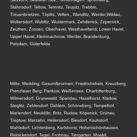
Stahnsdorf, Teltow, Temnitz, Teupitz, Trebbin,
Treuenbrietzen, Töplitz, Velten,, Wandlitz, Werder,Wildau,
Woltersdorf, Wublitz, Wustermark, Zehdenick, Zepernick,
Zeuthen, Zossen, Oberhavel, Westhavelland, Lower Havel,
Upper Havel, Kleinmachnow, Werder, Brandenburg,
Potsdam, Güterfelde
Mitte, Wedding, Gesundbrunnen, Friedrichshain, Kreuzberg,
Prenzlauer Berg, Pankow, Weißensee, Charlottenburg,
Wilmersdorf, Grunewald, Spandau, Haselhorst, Kladow,
Steglitz, Zehlendorf, Dahlem, Schöneberg, Tempelhof,
Mariendorf, Neukölln, Britz, Rudow, Köpenick, Grünau,
Treptow, Marzahn, Hellersdorf, Biesdorf, Kaulsdorf,
Mahlsdorf, Lichtenberg, Karlshorst, Hohenschönhausen,
Reinickendorf, Tegel, Frohnau, Tiergarten, Moabit,