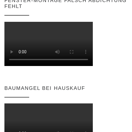
FENSTER-MONTAGE FALSCH ABDICHTUNG
FEHLT
BAUMANGEL BEI HAUSKAUF