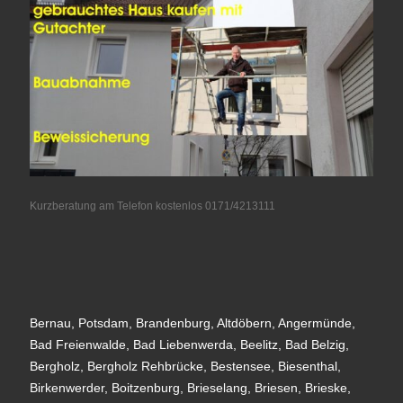
Kurzberatung am Telefon kostenlos 0171/4213111
Bernau, Potsdam, Brandenburg, Altdöbern, Angermünde,
Bad Freienwalde, Bad Liebenwerda, Beelitz, Bad Belzig,
Bergholz, Bergholz Rehbrücke, Bestensee, Biesenthal,
Birkenwerder, Boitzenburg, Brieselang, Briesen, Brieske,