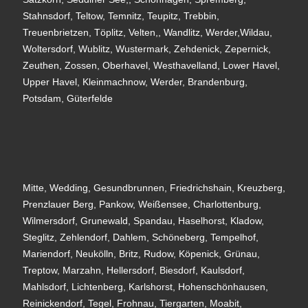
Stahnsdorf, Teltow, Temnitz, Teupitz, Trebbin,
Treuenbrietzen, Töplitz, Velten,, Wandlitz, Werder,Wildau,
Woltersdorf, Wublitz, Wustermark, Zehdenick, Zepernick,
Zeuthen, Zossen, Oberhavel, Westhavelland, Lower Havel,
Upper Havel, Kleinmachnow, Werder, Brandenburg,
Potsdam, Güterfelde
Mitte, Wedding, Gesundbrunnen, Friedrichshain, Kreuzberg,
Prenzlauer Berg, Pankow, Weißensee, Charlottenburg,
Wilmersdorf, Grunewald, Spandau, Haselhorst, Kladow,
Steglitz, Zehlendorf, Dahlem, Schöneberg, Tempelhof,
Mariendorf, Neukölln, Britz, Rudow, Köpenick, Grünau,
Treptow, Marzahn, Hellersdorf, Biesdorf, Kaulsdorf,
Mahlsdorf, Lichtenberg, Karlshorst, Hohenschönhausen,
Reinickendorf, Tegel, Frohnau, Tiergarten, Moabit,