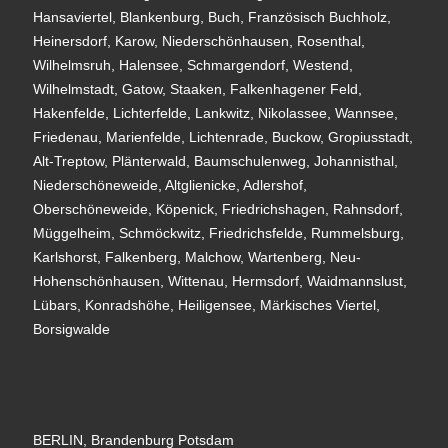
Hansaviertel, Blankenburg, Buch, Französisch Buchholz,
Heinersdorf, Karow, Niederschönhausen, Rosenthal,
Wilhelmsruh, Halensee, Schmargendorf, Westend,
Wilhelmstadt, Gatow, Staaken, Falkenhagener Feld,
Hakenfelde, Lichterfelde, Lankwitz, Nikolassee, Wannsee,
Friedenau, Marienfelde, Lichtenrade, Buckow, Gropiusstadt,
Alt-Treptow, Plänterwald, Baumschulenweg, Johannisthal,
Niederschöneweide, Altglienicke, Adlershof,
Oberschöneweide, Köpenick, Friedrichshagen, Rahnsdorf,
Müggelheim, Schmöckwitz, Friedrichsfelde, Rummelsburg,
Karlshorst, Falkenberg, Malchow, Wartenberg, Neu-
Hohenschönhausen, Wittenau, Hermsdorf, Waidmannslust,
Lübars, Konradshöhe, Heiligensee, Märkisches Viertel,
Borsigwalde
BERLIN, Brandenburg Potsdam