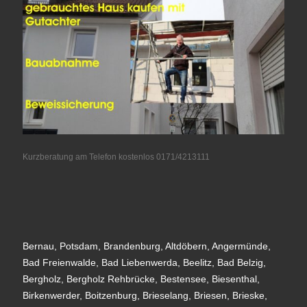
Kurzberatung am Telefon kostenlos 0171/4213111
Bernau, Potsdam, Brandenburg, Altdöbern, Angermünde,
Bad Freienwalde, Bad Liebenwerda, Beelitz, Bad Belzig,
Bergholz, Bergholz Rehbrücke, Bestensee, Biesenthal,
Birkenwerder, Boitzenburg, Brieselang, Briesen, Brieske,