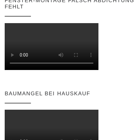
FENSTER-MONTAGE FALSCH ABDICHTUNG
FEHLT
BAUMANGEL BEI HAUSKAUF