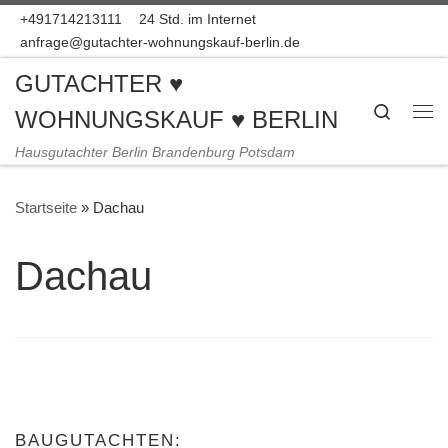
+491714213111
24 Std. im Internet
Zum Inhalt springen
anfrage@gutachter-wohnungskauf-berlin.de
GUTACHTER ♥
Search
WOHNUNGSKAUF ♥ BERLIN
Me
Hausgutachter Berlin Brandenburg Potsdam
Startseite
»
Dachau
Dachau
BAUGUTACHTEN: