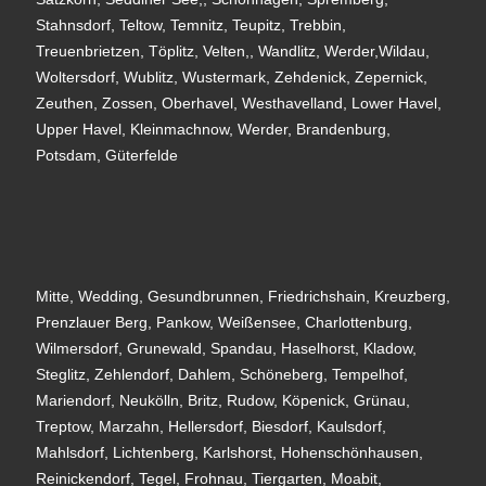
Stahnsdorf, Teltow, Temnitz, Teupitz, Trebbin,
Treuenbrietzen, Töplitz, Velten,, Wandlitz, Werder,Wildau,
Woltersdorf, Wublitz, Wustermark, Zehdenick, Zepernick,
Zeuthen, Zossen, Oberhavel, Westhavelland, Lower Havel,
Upper Havel, Kleinmachnow, Werder, Brandenburg,
Potsdam, Güterfelde
Mitte, Wedding, Gesundbrunnen, Friedrichshain, Kreuzberg,
Prenzlauer Berg, Pankow, Weißensee, Charlottenburg,
Wilmersdorf, Grunewald, Spandau, Haselhorst, Kladow,
Steglitz, Zehlendorf, Dahlem, Schöneberg, Tempelhof,
Mariendorf, Neukölln, Britz, Rudow, Köpenick, Grünau,
Treptow, Marzahn, Hellersdorf, Biesdorf, Kaulsdorf,
Mahlsdorf, Lichtenberg, Karlshorst, Hohenschönhausen,
Reinickendorf, Tegel, Frohnau, Tiergarten, Moabit,