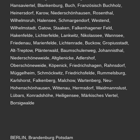
Hansaviertel, Blankenburg, Buch, Französisch Buchholz,
Heinersdorf, Karow, Niederschönhausen, Rosenthal,
Wilhelmsruh, Halensee, Schmargendorf, Westend,
Wilhelmstadt, Gatow, Staaken, Falkenhagener Feld,
Hakenfelde, Lichterfelde, Lankwitz, Nikolassee, Wannsee,
Friedenau, Marienfelde, Lichtenrade, Buckow, Gropiusstadt,
Alt-Treptow, Plänterwald, Baumschulenweg, Johannisthal,
Niederschöneweide, Altglienicke, Adlershof,
Oberschöneweide, Köpenick, Friedrichshagen, Rahnsdorf,
Müggelheim, Schmöckwitz, Friedrichsfelde, Rummelsburg,
Karlshorst, Falkenberg, Malchow, Wartenberg, Neu-
Hohenschönhausen, Wittenau, Hermsdorf, Waidmannslust,
Lübars, Konradshöhe, Heiligensee, Märkisches Viertel,
Borsigwalde
BERLIN, Brandenburg Potsdam