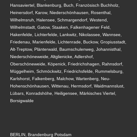
Hansaviertel, Blankenburg, Buch, Französisch Buchholz,
Heinersdorf, Karow, Niederschönhausen, Rosenthal,
Wilhelmsruh, Halensee, Schmargendorf, Westend,
Wilhelmstadt, Gatow, Staaken, Falkenhagener Feld,
Hakenfelde, Lichterfelde, Lankwitz, Nikolassee, Wannsee,
Friedenau, Marienfelde, Lichtenrade, Buckow, Gropiusstadt,
Alt-Treptow, Plänterwald, Baumschulenweg, Johannisthal,
Niederschöneweide, Altglienicke, Adlershof,
Oberschöneweide, Köpenick, Friedrichshagen, Rahnsdorf,
Müggelheim, Schmöckwitz, Friedrichsfelde, Rummelsburg,
Karlshorst, Falkenberg, Malchow, Wartenberg, Neu-
Hohenschönhausen, Wittenau, Hermsdorf, Waidmannslust,
Lübars, Konradshöhe, Heiligensee, Märkisches Viertel,
Borsigwalde
BERLIN, Brandenburg Potsdam