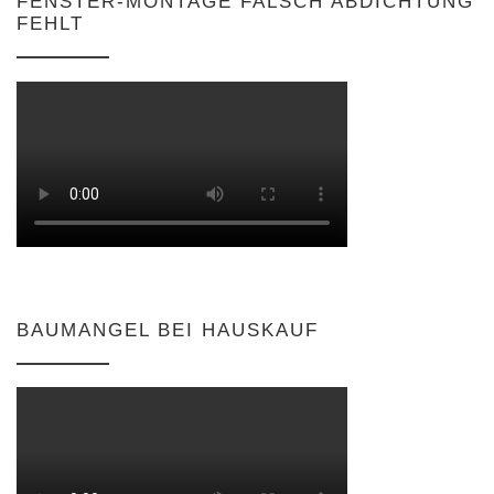
FENSTER-MONTAGE FALSCH ABDICHTUNG
FEHLT
BAUMANGEL BEI HAUSKAUF