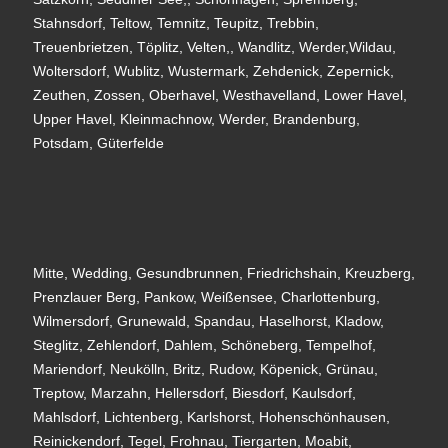
Stahnsdorf, Teltow, Temnitz, Teupitz, Trebbin,
Treuenbrietzen, Töplitz, Velten,, Wandlitz, Werder,Wildau,
Woltersdorf, Wublitz, Wustermark, Zehdenick, Zepernick,
Zeuthen, Zossen, Oberhavel, Westhavelland, Lower Havel,
Upper Havel, Kleinmachnow, Werder, Brandenburg,
Potsdam, Güterfelde
Mitte, Wedding, Gesundbrunnen, Friedrichshain, Kreuzberg,
Prenzlauer Berg, Pankow, Weißensee, Charlottenburg,
Wilmersdorf, Grunewald, Spandau, Haselhorst, Kladow,
Steglitz, Zehlendorf, Dahlem, Schöneberg, Tempelhof,
Mariendorf, Neukölln, Britz, Rudow, Köpenick, Grünau,
Treptow, Marzahn, Hellersdorf, Biesdorf, Kaulsdorf,
Mahlsdorf, Lichtenberg, Karlshorst, Hohenschönhausen,
Reinickendorf, Tegel, Frohnau, Tiergarten, Moabit,