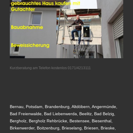
Kurzberatung am Telefon kostenlos 0171/4213111
Bernau, Potsdam, Brandenburg, Altdöbern, Angermünde,
Bad Freienwalde, Bad Liebenwerda, Beelitz, Bad Belzig,
Bergholz, Bergholz Rehbrücke, Bestensee, Biesenthal,
Birkenwerder, Boitzenburg, Brieselang, Briesen, Brieske,