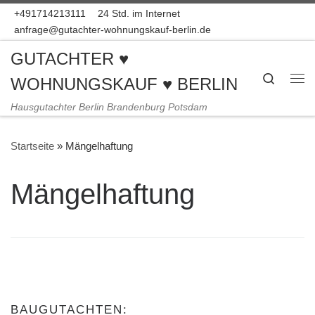
+491714213111
24 Std. im Internet
Zum Inhalt springen
anfrage@gutachter-wohnungskauf-berlin.de
GUTACHTER ♥
Search
WOHNUNGSKAUF ♥ BERLIN
Me
Hausgutachter Berlin Brandenburg Potsdam
Startseite
»
Mängelhaftung
Mängelhaftung
BAUGUTACHTEN: