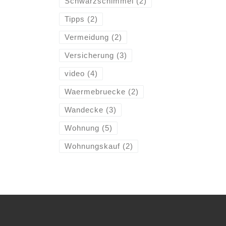
Schwarzschimmel
(2)
Tipps
(2)
Vermeidung
(2)
Versicherung
(3)
video
(4)
Waermebruecke
(2)
Wandecke
(3)
Wohnung
(5)
Wohnungskauf
(2)