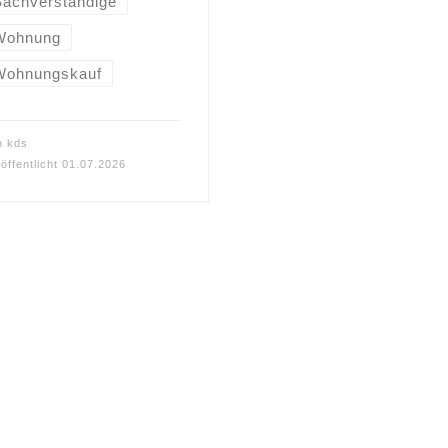
Sachverständige
Wohnung
Wohnungskauf
n
kds
öffentlicht
01.07.2026