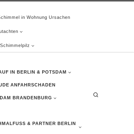
Schimmel in Wohnung Ursachen
utachten
 Schimmelpilz
UF IN BERLIN & POTSDAM
UDE ANFAHRSCHADEN
Search
SDAM BRANDENBURG
MALFUSS & PARTNER BERLIN