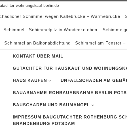
tachter-wohnungskauf-berlin.de
schädlicher Schimmel wegen Kältebrücke – Wärmebrücke
 – Schimmel
Schimmelpilz in Wandecke oben – Schimmelg
Schimmel an Balkonabdichtung
Schimmel am Fenster –
KONTAKT ÜBER MAIL
GUTACHTER FÜR HAUSKAUF UND WOHNUNGSKA
HAUS KAUFEN
UNFALLSCHADEN AM GEBÄ
BAUABNAHME-ROHBAUABNAHME BERLIN POT
BAUSCHADEN UND BAUMANGEL
IMPRESSUM BAUGUTACHTER ROTHENBURG SCH
BRANDENBURG POTSDAM