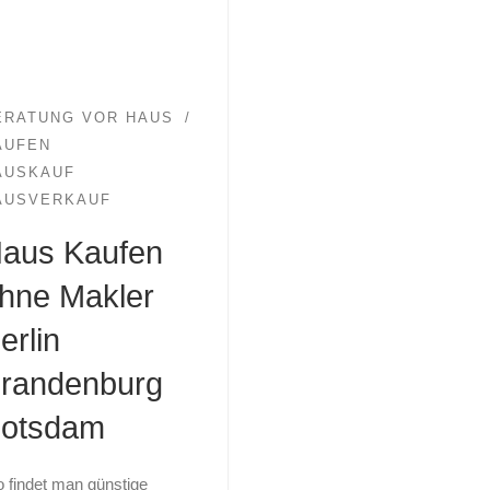
ERATUNG VOR HAUS
AUFEN
AUSKAUF
AUSVERKAUF
aus Kaufen
hne Makler
erlin
randenburg
otsdam
 findet man günstige