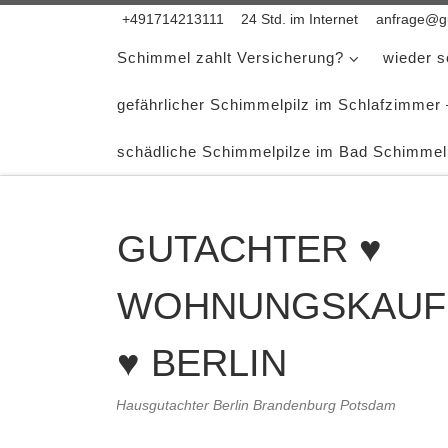
+491714213111
24 Std. im Internet
anfrage@gu
Zum Inhalt springen
Schimmel zahlt Versicherung?
wieder 
gefährlicher Schimmelpilz im Schlafzimmer
schädliche Schimmelpilze im Bad Schimmel
GUTACHTER ♥
WOHNUNGSKAUF
♥ BERLIN
Hausgutachter Berlin Brandenburg Potsdam