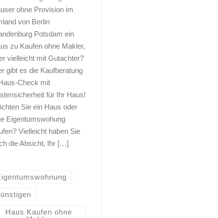
user ohne Provision im
land von Berlin
andenburg Potsdam ein
us zu Kaufen ohne Makler,
er vielleicht mit Gutachter?
er gibt es die Kaufberatung
Haus-Check mit
stensicherheit für Ihr Haus!
chten Sie ein Haus oder
ne Eigentumswohung
ufen? Vielleicht haben Sie
ch die Absicht, Ihr […]
Eigentumswohnung
günstigen
Haus Kaufen ohne