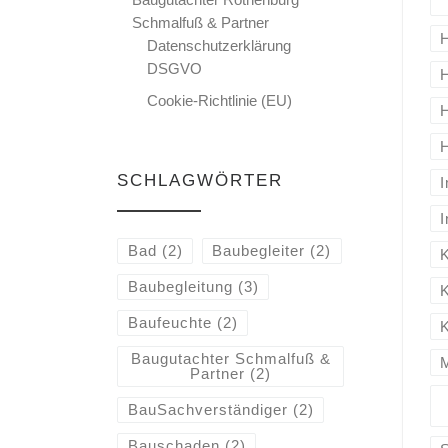
Schmalfuß & Partner
Datenschutzerklärung
DSGVO
Cookie-Richtlinie (EU)
SCHLAGWÖRTER
Bad
(2)
Baubegleiter
(2)
Baubegleitung
(3)
Baufeuchte
(2)
Baugutachter Schmalfuß &
Partner
(2)
BauSachverständiger
(2)
Bauschaden
(2)