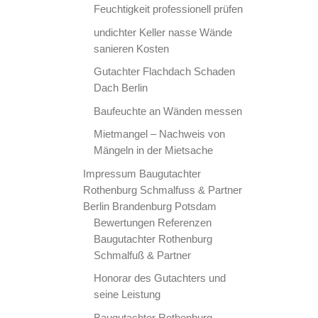
Feuchtigkeit professionell prüfen
undichter Keller nasse Wände
sanieren Kosten
Gutachter Flachdach Schaden
Dach Berlin
Baufeuchte an Wänden messen
Mietmangel – Nachweis von
Mängeln in der Mietsache
Impressum Baugutachter
Rothenburg Schmalfuss & Partner
Berlin Brandenburg Potsdam
Bewertungen Referenzen
Baugutachter Rothenburg
Schmalfuß & Partner
Honorar des Gutachters und
seine Leistung
Baugutachter Rothenburg