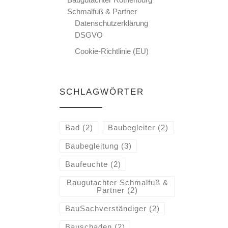
Schmalfuß & Partner
Datenschutzerklärung
DSGVO
Cookie-Richtlinie (EU)
SCHLAGWÖRTER
Bad
(2)
Baubegleiter
(2)
Baubegleitung
(3)
Baufeuchte
(2)
Baugutachter Schmalfuß &
Partner
(2)
BauSachverständiger
(2)
Bauschaden
(2)