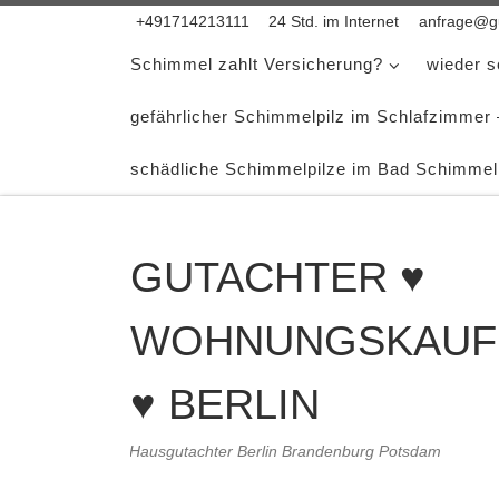
+491714213111
24 Std. im Internet
anfrage@gu
Zum Inhalt springen
Schimmel zahlt Versicherung?
wieder 
gefährlicher Schimmelpilz im Schlafzimmer
schädliche Schimmelpilze im Bad Schimmel
GUTACHTER ♥
WOHNUNGSKAUF
♥ BERLIN
Hausgutachter Berlin Brandenburg Potsdam