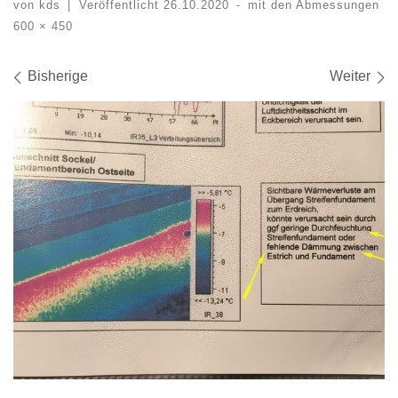
von
kds
|
Veröffentlicht
26.10.2020
-
mit den Abmessungen
600 × 450
Bilder Navigation
Bisherige
Weiter