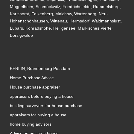
Müggelheim, Schmöckwitz, Friedrichsfelde, Rummelsburg,
Karlshorst, Falkenberg, Malchow, Wartenberg, Neu-
Hohenschönhausen, Wittenau, Hermsdorf, Waidmannslust,
Lübars, Konradshöhe, Heiligensee, Märkisches Viertel,
Borsigwalde
BERLIN, Brandenburg Potsdam
Home Purchase Advice
House purchase appraiser
appraisers before buying a house
building surveyors for house purchase
appraisers for buying a house
home buying advisors
Advice on buying a house