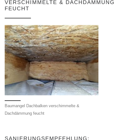
VERSCHIMMELTE & DACHDÄMMUNG
FEUCHT
Baumangel Dachbalken verschimmelte &
Dachdämmung feucht
SANIERUNGSEMPFEHLUNG: