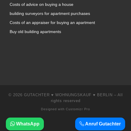
Costs of advice on buying a house
building surveyors for apartment purchases
Costs of an appraiser for buying an apartment
Buy old building apartments
© 2026
GUTACHTER ♥ WOHNUNGSKAUF ♥ BERLIN
–
All
rights reserved
Designed with
Customizr Pro
WhatsApp
Anruf Gutachter