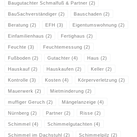
Baugutachter Schmalfuß & Partner
(2)
BauSachverständiger
(2)
Bauschaden
(2)
Beratung
(2)
EFH
(3)
Eigentumswohnung
(2)
Einfamilienhaus
(2)
Fertighaus
(2)
Feuchte
(3)
Feuchtemessung
(2)
Fußboden
(2)
Gutachter
(4)
Haus
(2)
Hauskauf
(2)
Hauskaufen
(2)
Keller
(2)
Kontrolle
(3)
Kosten
(4)
Körperverletzung
(2)
Mauerwerk
(2)
Mietminderung
(2)
muffiger Geruch
(2)
Mängelanzeige
(4)
Nürnberg
(2)
Partner
(2)
Risse
(2)
Schimmel
(4)
Schimmelgutachten
(4)
Schimmel im Dachstuhl
(2)
Schimmelpilz
(2)