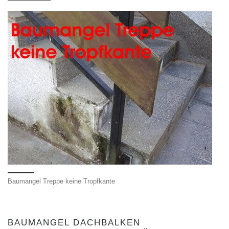
Baumangel Treppe keine Tropfkante
BAUMANGEL DACHBALKEN