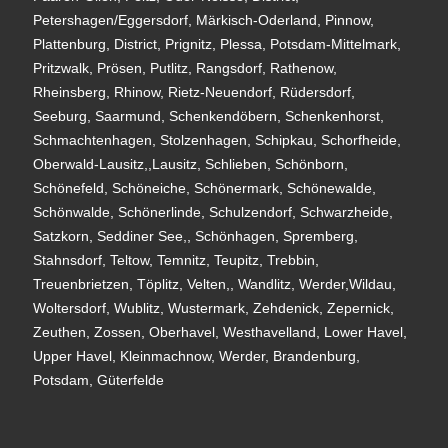
Petershagen/Eggersdorf, Märkisch-Oderland, Pinnow,
Plattenburg, District, Prignitz, Plessa, Potsdam-Mittelmark,
Pritzwalk, Prösen, Putlitz, Rangsdorf, Rathenow,
Rheinsberg, Rhinow, Rietz-Neuendorf, Rüdersdorf,
Seeburg, Saarmund, Schenkendöbern, Schenkenhorst,
Schmachtenhagen, Stolzenhagen, Schipkau, Schorfheide,
Oberwald-Lausitz,,Lausitz, Schlieben, Schönborn,
Schönefeld, Schöneiche, Schönermark, Schönewalde,
Schönwalde, Schönerlinde, Schulzendorf, Schwarzheide,
Satzkorn, Seddiner See,, Schönhagen, Spremberg,
Stahnsdorf, Teltow, Temnitz, Teupitz, Trebbin,
Treuenbrietzen, Töplitz, Velten,, Wandlitz, Werder,Wildau,
Woltersdorf, Wublitz, Wustermark, Zehdenick, Zepernick,
Zeuthen, Zossen, Oberhavel, Westhavelland, Lower Havel,
Upper Havel, Kleinmachnow, Werder, Brandenburg,
Potsdam, Güterfelde