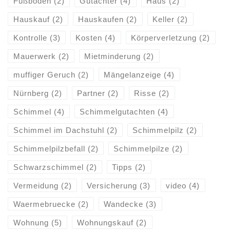
Fußboden
(2)
Gutachter
(4)
Haus
(2)
Hauskauf
(2)
Hauskaufen
(2)
Keller
(2)
Kontrolle
(3)
Kosten
(4)
Körperverletzung
(2)
Mauerwerk
(2)
Mietminderung
(2)
muffiger Geruch
(2)
Mängelanzeige
(4)
Nürnberg
(2)
Partner
(2)
Risse
(2)
Schimmel
(4)
Schimmelgutachten
(4)
Schimmel im Dachstuhl
(2)
Schimmelpilz
(2)
Schimmelpilzbefall
(2)
Schimmelpilze
(2)
Schwarzschimmel
(2)
Tipps
(2)
Vermeidung
(2)
Versicherung
(3)
video
(4)
Waermebruecke
(2)
Wandecke
(3)
Wohnung
(5)
Wohnungskauf
(2)