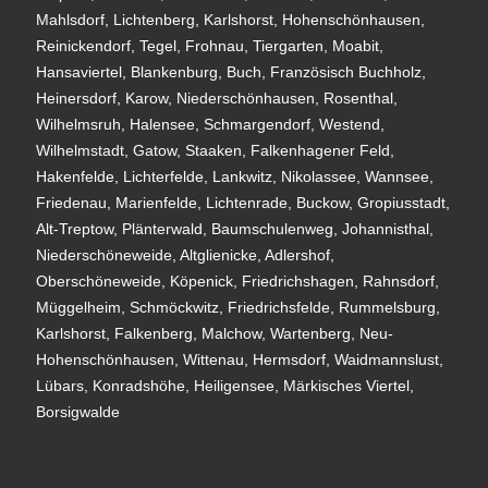
Mahlsdorf, Lichtenberg, Karlshorst, Hohenschönhausen,
Reinickendorf, Tegel, Frohnau, Tiergarten, Moabit,
Hansaviertel, Blankenburg, Buch, Französisch Buchholz,
Heinersdorf, Karow, Niederschönhausen, Rosenthal,
Wilhelmsruh, Halensee, Schmargendorf, Westend,
Wilhelmstadt, Gatow, Staaken, Falkenhagener Feld,
Hakenfelde, Lichterfelde, Lankwitz, Nikolassee, Wannsee,
Friedenau, Marienfelde, Lichtenrade, Buckow, Gropiusstadt,
Alt-Treptow, Plänterwald, Baumschulenweg, Johannisthal,
Niederschöneweide, Altglienicke, Adlershof,
Oberschöneweide, Köpenick, Friedrichshagen, Rahnsdorf,
Müggelheim, Schmöckwitz, Friedrichsfelde, Rummelsburg,
Karlshorst, Falkenberg, Malchow, Wartenberg, Neu-
Hohenschönhausen, Wittenau, Hermsdorf, Waidmannslust,
Lübars, Konradshöhe, Heiligensee, Märkisches Viertel,
Borsigwalde