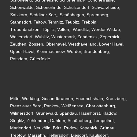
Schönefeld, Schöneiche, Schönermark, Schönewalde,
Schönwalde, Schönerlinde, Schulzendorf, Schwarzheide,
Satzkorn, Seddiner See,, Schönhagen, Spremberg,
Stahnsdorf, Teltow, Temnitz, Teupitz, Trebbin,
Treuenbrietzen, Töplitz, Velten,, Wandlitz, Werder,Wildau,
Woltersdorf, Wublitz, Wustermark, Zehdenick, Zepernick,
Zeuthen, Zossen, Oberhavel, Westhavelland, Lower Havel,
Upper Havel, Kleinmachnow, Werder, Brandenburg,
Potsdam, Güterfelde
Mitte, Wedding, Gesundbrunnen, Friedrichshain, Kreuzberg,
Prenzlauer Berg, Pankow, Weißensee, Charlottenburg,
Wilmersdorf, Grunewald, Spandau, Haselhorst, Kladow,
Steglitz, Zehlendorf, Dahlem, Schöneberg, Tempelhof,
Mariendorf, Neukölln, Britz, Rudow, Köpenick, Grünau,
Treptow, Marzahn, Hellersdorf, Biesdorf, Kaulsdorf,