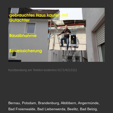
Kurzberatung am Telefon kostenlos 0171/4213111
Bernau, Potsdam, Brandenburg, Altdöbern, Angermünde,
Bad Freienwalde, Bad Liebenwerda, Beelitz, Bad Belzig,