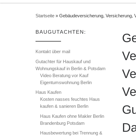
Startseite
»
Gebäudeversicherung, Versicherung, 
BAUGUTACHTEN:
Ge
Kontakt über mail
Ve
Gutachter für Hauskauf und
Wohnungskauf in Berlin & Potsdam
Ve
Video Beratung vor Kauf
Eigentumswohnung Berlin
Ve
Haus Kaufen
Kosten nasses feuchtes Haus
Gu
kaufen & sanieren Berlin
Haus Kaufen ohne Makler Berlin
Brandenburg Potsdam
Da
Hausbewertung bei Trennung &