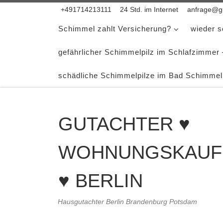
+491714213111
24 Std. im Internet
anfrage@gu
Zum Inhalt springen
Schimmel zahlt Versicherung?
wieder 
gefährlicher Schimmelpilz im Schlafzimmer
schädliche Schimmelpilze im Bad Schimmel
GUTACHTER ♥
WOHNUNGSKAUF
♥ BERLIN
Hausgutachter Berlin Brandenburg Potsdam