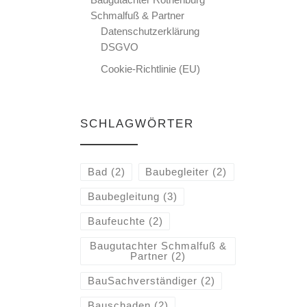
Schmalfuß & Partner
Datenschutzerklärung
DSGVO
Cookie-Richtlinie (EU)
SCHLAGWÖRTER
Bad
(2)
Baubegleiter
(2)
Baubegleitung
(3)
Baufeuchte
(2)
Baugutachter Schmalfuß &
Partner
(2)
BauSachverständiger
(2)
Bauschaden
(2)