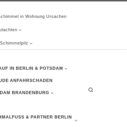
Schimmel in Wohnung Ursachen
utachten
 Schimmelpilz
UF IN BERLIN & POTSDAM
UDE ANFAHRSCHADEN
Search
SDAM BRANDENBURG
MALFUSS & PARTNER BERLIN