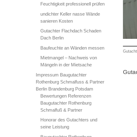
Feuchtigkeit professionell prüfen
undichter Keller nasse Wände
sanieren Kosten
Gutachter Flachdach Schaden
Dach Berlin
Baufeuchte an Wänden messen
Gutacht
Mietmangel – Nachweis von
Mängeln in der Mietsache
Guta
Impressum Baugutachter
Rothenburg Schmalfuss & Partner
Berlin Brandenburg Potsdam
Bewertungen Referenzen
Baugutachter Rothenburg
Schmalfuß & Partner
Honorar des Gutachters und
seine Leistung
Baugutachter Rothenburg