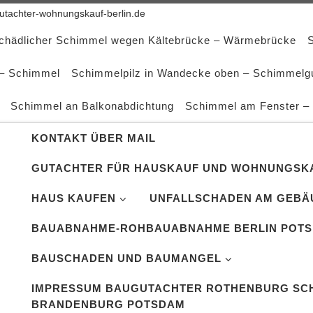
tachter-wohnungskauf-berlin.de
schädlicher Schimmel wegen Kältebrücke – Wärmebrücke
 – Schimmel
Schimmelpilz in Wandecke oben – Schimmelg
Schimmel an Balkonabdichtung
Schimmel am Fenster –
KONTAKT ÜBER MAIL
GUTACHTER FÜR HAUSKAUF UND WOHNUNGSKA
HAUS KAUFEN
UNFALLSCHADEN AM GEBÄ
BAUABNAHME-ROHBAUABNAHME BERLIN POT
BAUSCHADEN UND BAUMANGEL
IMPRESSUM BAUGUTACHTER ROTHENBURG SCH
BRANDENBURG POTSDAM