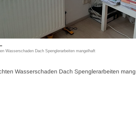
en Wasserschaden Dach Spenglerarbeiten mangelhaft
chten Wasserschaden Dach Spenglerarbeiten mange