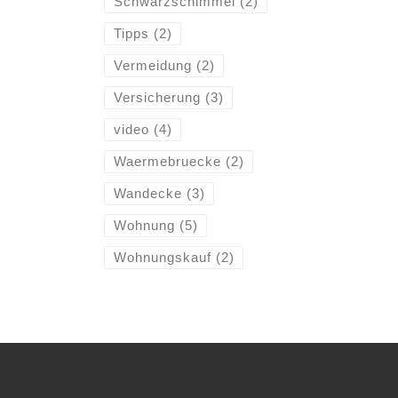
Schwarzschimmel
(2)
Tipps
(2)
Vermeidung
(2)
Versicherung
(3)
video
(4)
Waermebruecke
(2)
Wandecke
(3)
Wohnung
(5)
Wohnungskauf
(2)