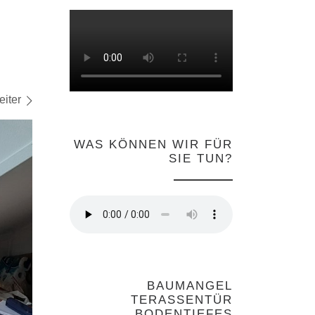
iter
WAS KÖNNEN WIR FÜR
SIE TUN?
BAUMANGEL
TERASSENTÜR
BODENTIEFES