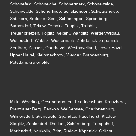
Schönefeld, Schöneiche, Schönermark, Schönewalde,
Schönwalde, Schönerlinde, Schulzendorf, Schwarzheide,
Satzkorn, Seddiner See,, Schönhagen, Spremberg,
Stahnsdorf, Teltow, Temnitz, Teupitz, Trebbin,
Treuenbrietzen, Töplitz, Velten,, Wandlitz, Werder,Wildau,
Woltersdorf, Wublitz, Wustermark, Zehdenick, Zepernick,
Zeuthen, Zossen, Oberhavel, Westhavelland, Lower Havel,
Upper Havel, Kleinmachnow, Werder, Brandenburg,
Potsdam, Güterfelde
Mitte, Wedding, Gesundbrunnen, Friedrichshain, Kreuzberg,
Prenzlauer Berg, Pankow, Weißensee, Charlottenburg,
Wilmersdorf, Grunewald, Spandau, Haselhorst, Kladow,
Steglitz, Zehlendorf, Dahlem, Schöneberg, Tempelhof,
Mariendorf, Neukölln, Britz, Rudow, Köpenick, Grünau,