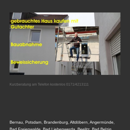
Kurzberatung am Telefon kostenlos 0171/4213111
Bernau, Potsdam, Brandenburg, Altdöbern, Angermünde,
Bad Freienwalde, Bad Liebenwerda, Beelitz, Bad Belzig,