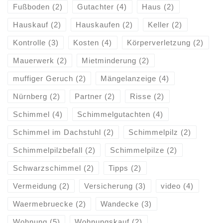
Fußboden
(2)
Gutachter
(4)
Haus
(2)
Hauskauf
(2)
Hauskaufen
(2)
Keller
(2)
Kontrolle
(3)
Kosten
(4)
Körperverletzung
(2)
Mauerwerk
(2)
Mietminderung
(2)
muffiger Geruch
(2)
Mängelanzeige
(4)
Nürnberg
(2)
Partner
(2)
Risse
(2)
Schimmel
(4)
Schimmelgutachten
(4)
Schimmel im Dachstuhl
(2)
Schimmelpilz
(2)
Schimmelpilzbefall
(2)
Schimmelpilze
(2)
Schwarzschimmel
(2)
Tipps
(2)
Vermeidung
(2)
Versicherung
(3)
video
(4)
Waermebruecke
(2)
Wandecke
(3)
Wohnung
(5)
Wohnungskauf
(2)