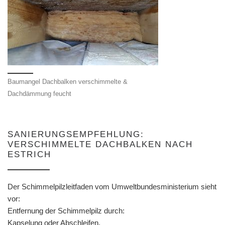
Baumangel Dachbalken verschimmelte &
Dachdämmung feucht
SANIERUNGSEMPFEHLUNG:
VERSCHIMMELTE DACHBALKEN NACH
ESTRICH
Der Schimmelpilzleitfaden vom Umweltbundesministerium sieht
vor:
Entfernung der Schimmelpilz durch:
Kapselung oder Abschleifen.