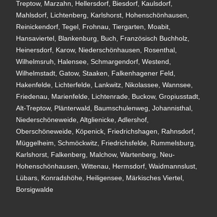
Treptow, Marzahn, Hellersdorf, Biesdorf, Kaulsdorf,
Mahlsdorf, Lichtenberg, Karlshorst, Hohenschönhausen,
Reinickendorf, Tegel, Frohnau, Tiergarten, Moabit,
Hansaviertel, Blankenburg, Buch, Französisch Buchholz,
Heinersdorf, Karow, Niederschönhausen, Rosenthal,
Wilhelmsruh, Halensee, Schmargendorf, Westend,
Wilhelmstadt, Gatow, Staaken, Falkenhagener Feld,
Hakenfelde, Lichterfelde, Lankwitz, Nikolassee, Wannsee,
Friedenau, Marienfelde, Lichtenrade, Buckow, Gropiusstadt,
Alt-Treptow, Plänterwald, Baumschulenweg, Johannisthal,
Niederschöneweide, Altglienicke, Adlershof,
Oberschöneweide, Köpenick, Friedrichshagen, Rahnsdorf,
Müggelheim, Schmöckwitz, Friedrichsfelde, Rummelsburg,
Karlshorst, Falkenberg, Malchow, Wartenberg, Neu-
Hohenschönhausen, Wittenau, Hermsdorf, Waidmannslust,
Lübars, Konradshöhe, Heiligensee, Märkisches Viertel,
Borsigwalde