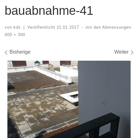
bauabnahme-41
von
kds
|
Veröffentlicht
11.01.2017
-
mit den Abmessungen
400 × 300
Bilder Navigation
Bisherige
Weiter