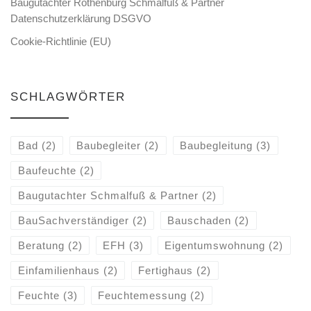
Baugutachter Rothenburg Schmalfuß & Partner
Datenschutzerklärung DSGVO
Cookie-Richtlinie (EU)
SCHLAGWÖRTER
Bad
(2)
Baubegleiter
(2)
Baubegleitung
(3)
Baufeuchte
(2)
Baugutachter Schmalfuß & Partner
(2)
BauSachverständiger
(2)
Bauschaden
(2)
Beratung
(2)
EFH
(3)
Eigentumswohnung
(2)
Einfamilienhaus
(2)
Fertighaus
(2)
Feuchte
(3)
Feuchtemessung
(2)