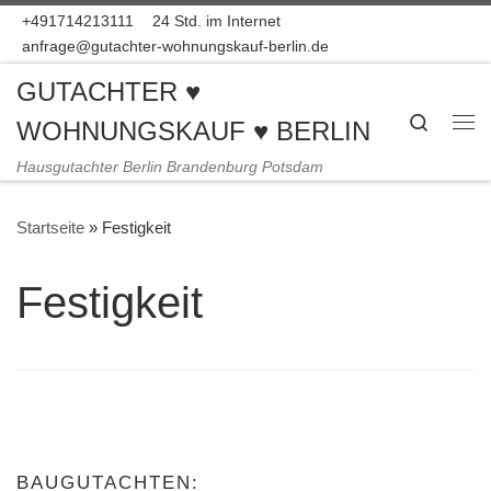
+491714213111
24 Std. im Internet
Zum Inhalt springen
anfrage@gutachter-wohnungskauf-berlin.de
GUTACHTER ♥
Search
WOHNUNGSKAUF ♥ BERLIN
Me
Hausgutachter Berlin Brandenburg Potsdam
Startseite
»
Festigkeit
Festigkeit
BAUGUTACHTEN: