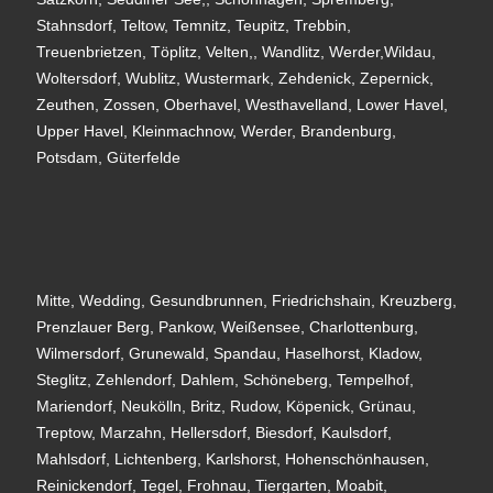
Stahnsdorf, Teltow, Temnitz, Teupitz, Trebbin,
Treuenbrietzen, Töplitz, Velten,, Wandlitz, Werder,Wildau,
Woltersdorf, Wublitz, Wustermark, Zehdenick, Zepernick,
Zeuthen, Zossen, Oberhavel, Westhavelland, Lower Havel,
Upper Havel, Kleinmachnow, Werder, Brandenburg,
Potsdam, Güterfelde
Mitte, Wedding, Gesundbrunnen, Friedrichshain, Kreuzberg,
Prenzlauer Berg, Pankow, Weißensee, Charlottenburg,
Wilmersdorf, Grunewald, Spandau, Haselhorst, Kladow,
Steglitz, Zehlendorf, Dahlem, Schöneberg, Tempelhof,
Mariendorf, Neukölln, Britz, Rudow, Köpenick, Grünau,
Treptow, Marzahn, Hellersdorf, Biesdorf, Kaulsdorf,
Mahlsdorf, Lichtenberg, Karlshorst, Hohenschönhausen,
Reinickendorf, Tegel, Frohnau, Tiergarten, Moabit,