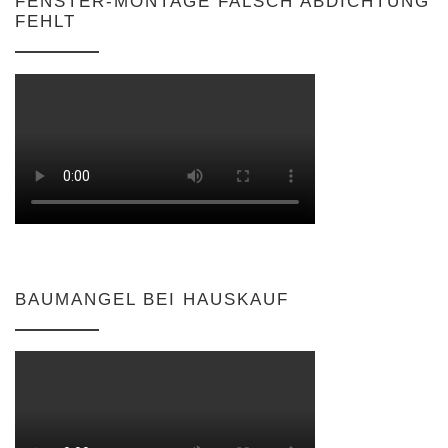
FENSTER-MONTAGE FALSCH ABDICHTUNG
FEHLT
BAUMANGEL BEI HAUSKAUF