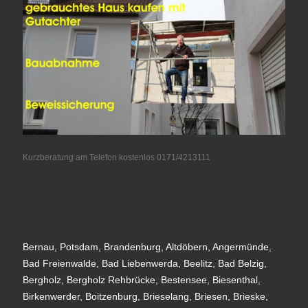
Kurzberatung am Telefon kostenlos 0171/4213111
Bernau, Potsdam, Brandenburg, Altdöbern, Angermünde,
Bad Freienwalde, Bad Liebenwerda, Beelitz, Bad Belzig,
Bergholz, Bergholz Rehbrücke, Bestensee, Biesenthal,
Birkenwerder, Boitzenburg, Brieselang, Briesen, Brieske,