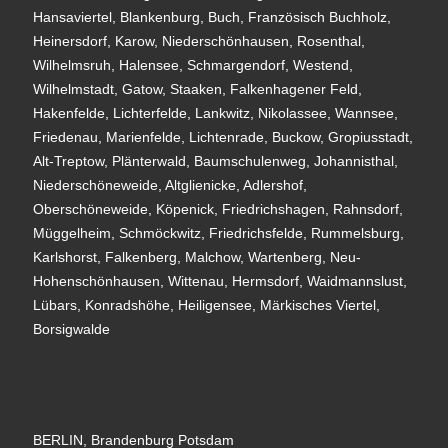
Hansaviertel, Blankenburg, Buch, Französisch Buchholz,
Heinersdorf, Karow, Niederschönhausen, Rosenthal,
Wilhelmsruh, Halensee, Schmargendorf, Westend,
Wilhelmstadt, Gatow, Staaken, Falkenhagener Feld,
Hakenfelde, Lichterfelde, Lankwitz, Nikolassee, Wannsee,
Friedenau, Marienfelde, Lichtenrade, Buckow, Gropiusstadt,
Alt-Treptow, Plänterwald, Baumschulenweg, Johannisthal,
Niederschöneweide, Altglienicke, Adlershof,
Oberschöneweide, Köpenick, Friedrichshagen, Rahnsdorf,
Müggelheim, Schmöckwitz, Friedrichsfelde, Rummelsburg,
Karlshorst, Falkenberg, Malchow, Wartenberg, Neu-
Hohenschönhausen, Wittenau, Hermsdorf, Waidmannslust,
Lübars, Konradshöhe, Heiligensee, Märkisches Viertel,
Borsigwalde
BERLIN, Brandenburg Potsdam