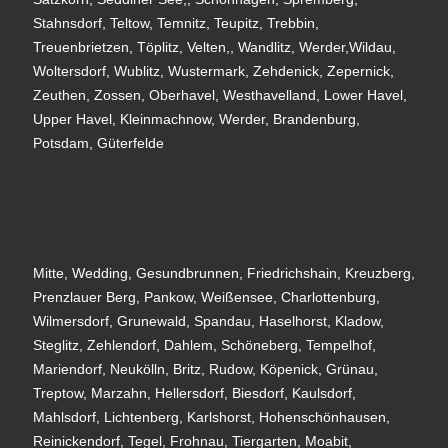
Stahnsdorf, Teltow, Temnitz, Teupitz, Trebbin,
Treuenbrietzen, Töplitz, Velten,, Wandlitz, Werder,Wildau,
Woltersdorf, Wublitz, Wustermark, Zehdenick, Zepernick,
Zeuthen, Zossen, Oberhavel, Westhavelland, Lower Havel,
Upper Havel, Kleinmachnow, Werder, Brandenburg,
Potsdam, Güterfelde
Mitte, Wedding, Gesundbrunnen, Friedrichshain, Kreuzberg,
Prenzlauer Berg, Pankow, Weißensee, Charlottenburg,
Wilmersdorf, Grunewald, Spandau, Haselhorst, Kladow,
Steglitz, Zehlendorf, Dahlem, Schöneberg, Tempelhof,
Mariendorf, Neukölln, Britz, Rudow, Köpenick, Grünau,
Treptow, Marzahn, Hellersdorf, Biesdorf, Kaulsdorf,
Mahlsdorf, Lichtenberg, Karlshorst, Hohenschönhausen,
Reinickendorf, Tegel, Frohnau, Tiergarten, Moabit,