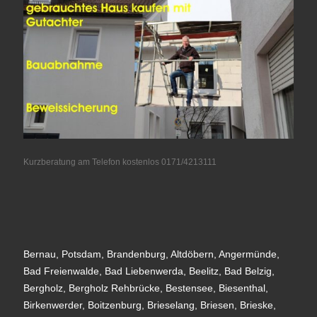
Kurzberatung am Telefon kostenlos 0171/4213111
Bernau, Potsdam, Brandenburg, Altdöbern, Angermünde,
Bad Freienwalde, Bad Liebenwerda, Beelitz, Bad Belzig,
Bergholz, Bergholz Rehbrücke, Bestensee, Biesenthal,
Birkenwerder, Boitzenburg, Brieselang, Briesen, Brieske,