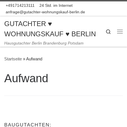
+491714213111
24 Std. im Internet
Zum Inhalt springen
anfrage@gutachter-wohnungskauf-berlin.de
GUTACHTER ♥
Search
WOHNUNGSKAUF ♥ BERLIN
Me
Hausgutachter Berlin Brandenburg Potsdam
Startseite
»
Aufwand
Aufwand
BAUGUTACHTEN: