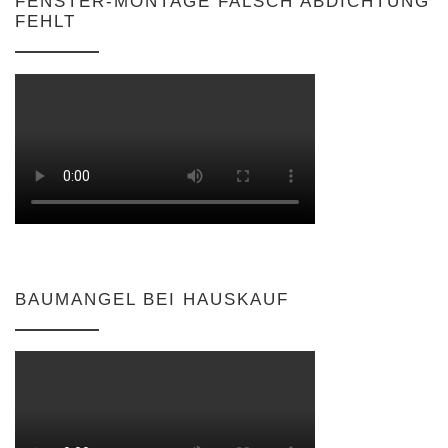
FENSTER-MONTAGE FALSCH ABDICHTUNG
FEHLT
BAUMANGEL BEI HAUSKAUF