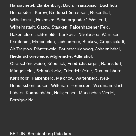
Hansaviertel, Blankenburg, Buch, Französisch Buchholz,
Heinersdorf, Karow, Niederschönhausen, Rosenthal,
Wilhelmsruh, Halensee, Schmargendorf, Westend,
Wilhelmstadt, Gatow, Staaken, Falkenhagener Feld,
Hakenfelde, Lichterfelde, Lankwitz, Nikolassee, Wannsee,
Friedenau, Marienfelde, Lichtenrade, Buckow, Gropiusstadt,
Alt-Treptow, Plänterwald, Baumschulenweg, Johannisthal,
Niederschöneweide, Altglienicke, Adlershof,
Oberschöneweide, Köpenick, Friedrichshagen, Rahnsdorf,
Müggelheim, Schmöckwitz, Friedrichsfelde, Rummelsburg,
Karlshorst, Falkenberg, Malchow, Wartenberg, Neu-
Hohenschönhausen, Wittenau, Hermsdorf, Waidmannslust,
Lübars, Konradshöhe, Heiligensee, Märkisches Viertel,
Borsigwalde
BERLIN, Brandenburg Potsdam